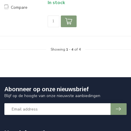
In stock
Compare
Showing
1
-
4
of 4
Abonneer op onze nieuwsbrief
Blijf op de hoogte van onze nieuwste aanbiedingen