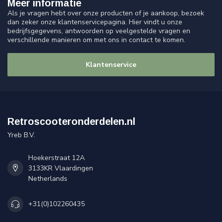
Meer informatie
Als je vragen hebt over onze producten of je aankoop, bezoek
dan zeker onze klantenservicepagina. Hier vindt u onze
bedrijfsgegevens, antwoorden op veelgestelde vragen en
verschillende manieren om met ons in contact te komen.
Klantenservice
Retroscooteronderdelen.nl
Yreb B.V.
Hoekerstraat 12A
3133KR Vlaardingen
Netherlands
+31(0)102260435