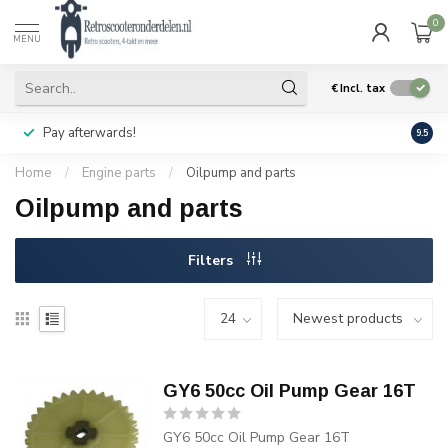
0
MENU
€
Incl. tax
Pay afterwards!
Geen
9.5
Home
/
Engine parts
/
Oilpump and parts
Oilpump and parts
Filters
GY6 50cc Oil Pump Gear 16T
GY6 50cc Oil Pump Gear 16T