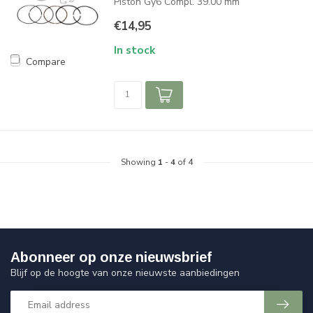
Piston Gy6 Compl. 39.00 mm
€14,95
In stock
Compare
Showing
1
-
4
of 4
Abonneer op onze nieuwsbrief
Blijf op de hoogte van onze nieuwste aanbiedingen