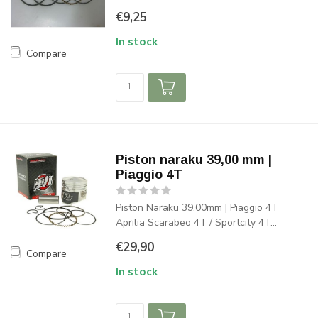
€9,25
In stock
Compare
Piston naraku 39,00 mm |
Piaggio 4T
Piston Naraku 39.00mm | Piaggio 4T
Aprilia Scarabeo 4T / Sportcity 4T...
€29,90
Compare
In stock