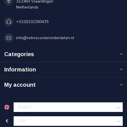
3133KR Vlaardingen
Netherlands
+31(0)102260435
info@retroscooteronderdelen.nl
Categories
Information
My account
€