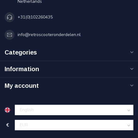
Netherlands
+31(0)102260435
info@retroscooteronderdelen.nl
Categories
Information
My account
€