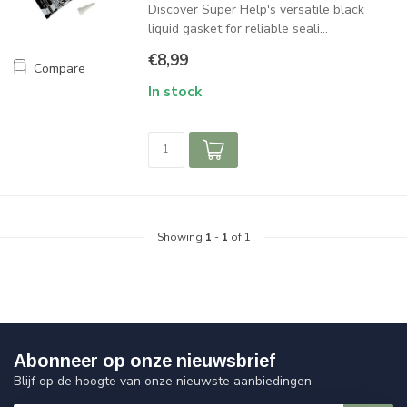
Discover Super Help's versatile black
liquid gasket for reliable seali...
€8,99
Compare
In stock
Showing
1
-
1
of 1
Abonneer op onze nieuwsbrief
Blijf op de hoogte van onze nieuwste aanbiedingen