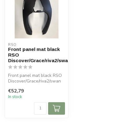
RSO
Front panel mat black
RSO
Discover/Grace/riva2/swan
Front panel mat black RSO
Discover/Grace/riva2/swan
€52,79
In stock