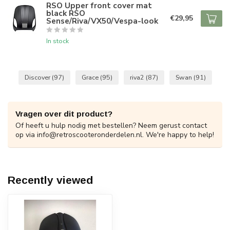
RSO Upper front cover mat
black RSO
€29,95
Sense/Riva/VX50/Vespa-look
In stock
Discover
(97)
Grace
(95)
riva2
(87)
Swan
(91)
Vragen over dit product?
Of heeft u hulp nodig met bestellen? Neem gerust contact
op via
info@retroscooteronderdelen.nl
. We're happy to help!
Recently viewed