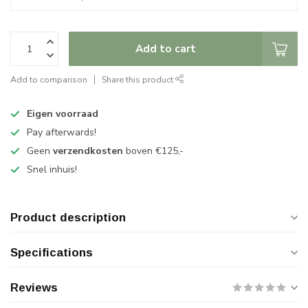
Add to cart
Add to comparison
Share this product
Eigen voorraad
Pay afterwards!
Geen
verzendkosten
boven €125,-
Snel inhuis!
Product description
Specifications
Reviews