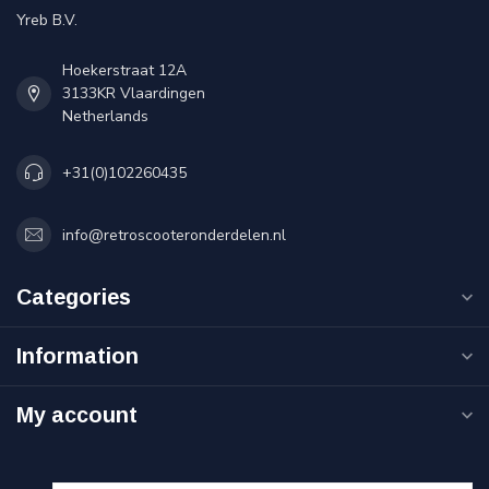
Yreb B.V.
Hoekerstraat 12A
3133KR Vlaardingen
Netherlands
+31(0)102260435
info@retroscooteronderdelen.nl
Categories
Information
My account