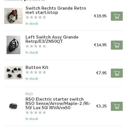
Switch Rechts Grande Retro
met start/stop
€19,95
In stock
Left Switch Assy Grande
Retrp/E3/ZN50QT
€14,95
In stock
Button Kit
€7,95
In stock
RSO
RSO Electric starter switch
RSO Sense/Arrow/Maple-2 /Rl-
€3,25
50/ Lux 50/ RIVA/vx50
In stock