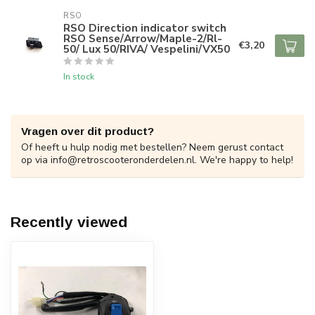
RSO
RSO Direction indicator switch
RSO Sense/Arrow/Maple-2/Rl-
€3,20
50/ Lux 50/RIVA/ Vespelini/VX50
In stock
Vragen over dit product?
Of heeft u hulp nodig met bestellen? Neem gerust contact
op via
info@retroscooteronderdelen.nl
. We're happy to help!
Recently viewed