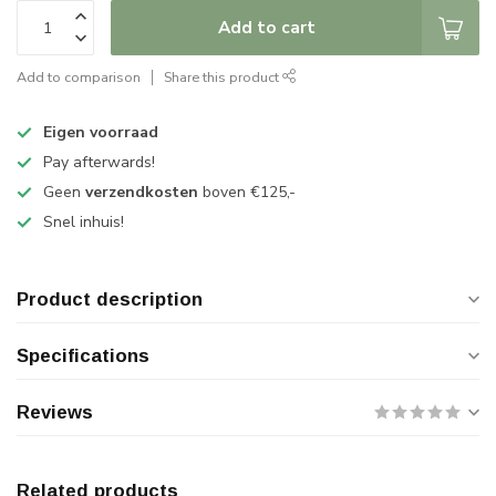
Add to cart
Add to comparison
Share this product
Eigen voorraad
Pay afterwards!
Geen
verzendkosten
boven €125,-
Snel inhuis!
Product description
Specifications
Reviews
Related products