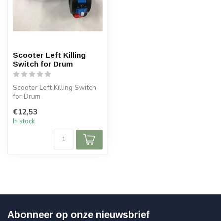
Scooter Left Killing
Switch for Drum
Scooter Left Killing Switch
for Drum
€12,53
In stock
Abonneer op onze nieuwsbrief