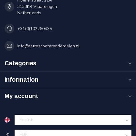
Hoekerstraat 12A
3133KR Vlaardingen
Netherlands
+31(0)102260435
info@retroscooteronderdelen.nl
Categories
Information
My account
€