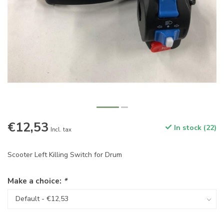
€12,53
In stock (22)
Incl. tax
Scooter Left Killing Switch for Drum
Make a choice:
*