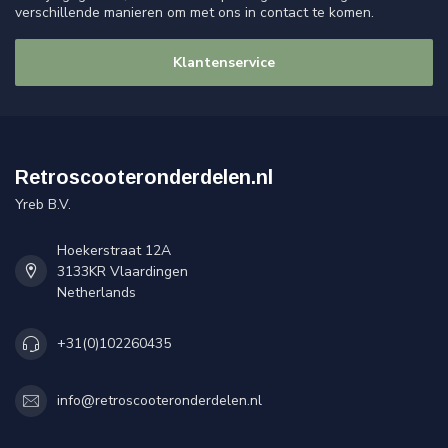
verschillende manieren om met ons in contact te komen.
Klantenservice
Retroscooteronderdelen.nl
Yreb B.V.
Hoekerstraat 12A
3133KR Vlaardingen
Netherlands
+31(0)102260435
info@retroscooteronderdelen.nl