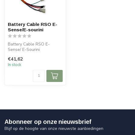
Battery Cable RSO E-
Sense/E-sourini
Battery Cable RSO E-
Sense/ E-Sourini
€41,62
In stock
Abonneer op onze nieuwsbrief
Blijf op de hoogte van onze nieuwste aanbiedingen