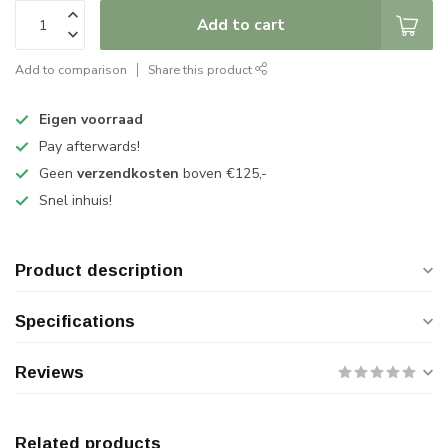
Add to cart
Add to comparison
Share this product
Eigen voorraad
Pay afterwards!
Geen
verzendkosten
boven €125,-
Snel inhuis!
Product description
Specifications
Reviews
Related products