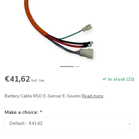
€41,62
In stock (22)
Incl. tax
Battery Cable RSO E-Sense/ E-Sourini
Read more
.
Make a choice:
*