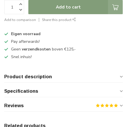
Add to cart
Add to comparison
Share this product
Eigen voorraad
Pay afterwards!
Geen
verzendkosten
boven €125,-
Snel inhuis!
Product description
Specifications
Reviews
Related products