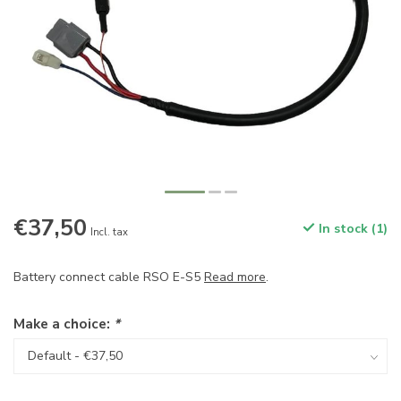
€37,50
In stock (1)
Incl. tax
Battery connect cable RSO E-S5
Read more
.
Make a choice:
*