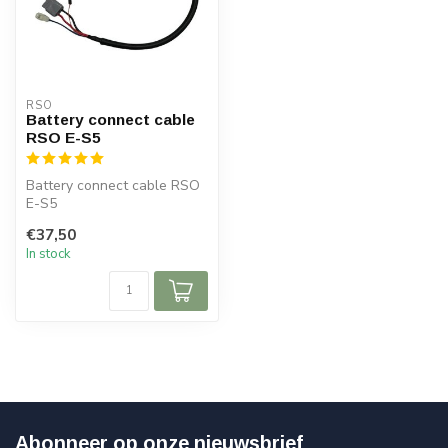
RSO
Battery connect cable
RSO E-S5
Battery connect cable RSO
E-S5
€37,50
In stock
Abonneer op onze nieuwsbrief