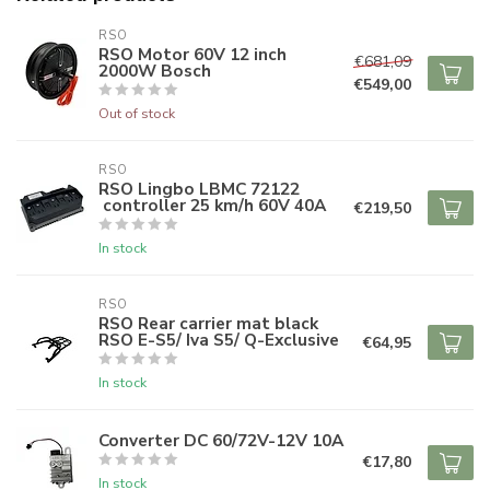
RSO
RSO Motor 60V 12 inch
€681,09
2000W Bosch
€549,00
Out of stock
RSO
RSO Lingbo LBMC 72122
controller 25 km/h 60V 40A
€219,50
In stock
RSO
RSO Rear carrier mat black
RSO E-S5/ Iva S5/ Q-Exclusive
€64,95
In stock
Converter DC 60/72V-12V 10A
€17,80
In stock