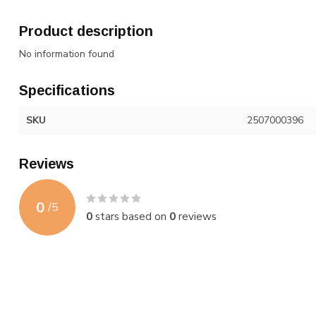
Product description
No information found
Specifications
SKU
2507000396
Reviews
0
/
5
0
stars based on
0
reviews