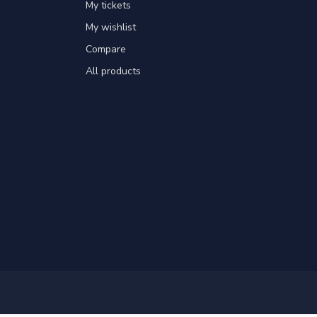
My tickets
My wishlist
Compare
All products