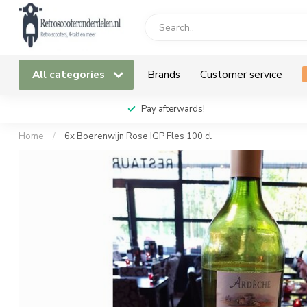
All categories
Brands
Customer service
Pay afterwards!
Home
/
6x Boerenwijn Rose IGP Fles 100 cl