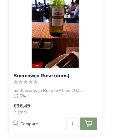
Boerenwijn Rose (doos)
6x Boerenwijn Rose IGP Fles 100 cl
12,5%
€36,45
In stock
Compare