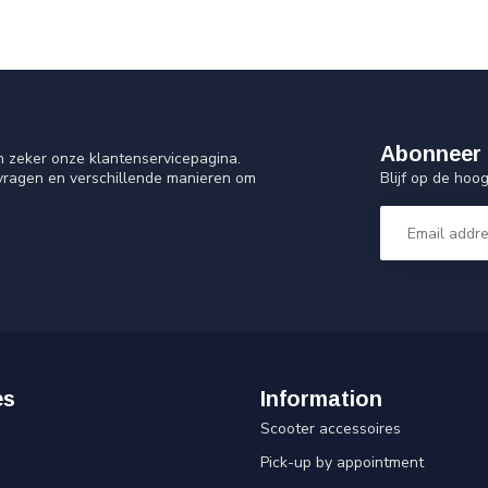
Abonneer 
n zeker onze klantenservicepagina.
Blijf op de ho
 vragen en verschillende manieren om
es
Information
Scooter accessoires
Pick-up by appointment