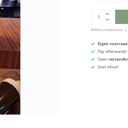
Add to comparison
Eigen voorraad
Pay afterwards!
Geen
verzendk
Snel inhuis!