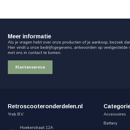
Meer informatie
Als je vragen hebt over onze producten of je aankoop, bezoek da
Hier vindt u onze bedrijfsgegevens, antwoorden op veelgestelde
met ons in contact te komen.
Klantenservice
Retroscooteronderdelen.nl
Categori
Yreb B.V.
Accessoires
Battery
Hoekerstraat 12A