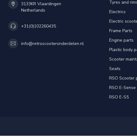
Tyres and rim
3133KR Vlaardingen
Netherlands
Electrics
Electric scoot
+31(0)102260435
Frame Parts
Engine parts
info@retroscooteronderdelen.nl
Plastic body 
Scooter main
Seats
RSO Scooter 
RSO E-Sense
RSO E-S5