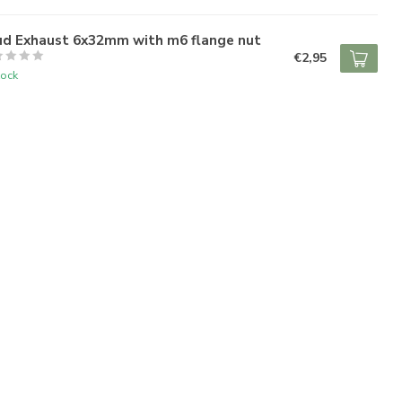
ud Exhaust 6x32mm with m6 flange nut
€2,95
tock