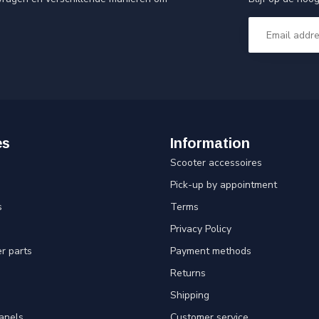
es
Information
Scooter accessoires
Pick-up by appointment
s
Terms
Privacy Policy
er parts
Payment methods
Returns
Shipping
panels
Customer service