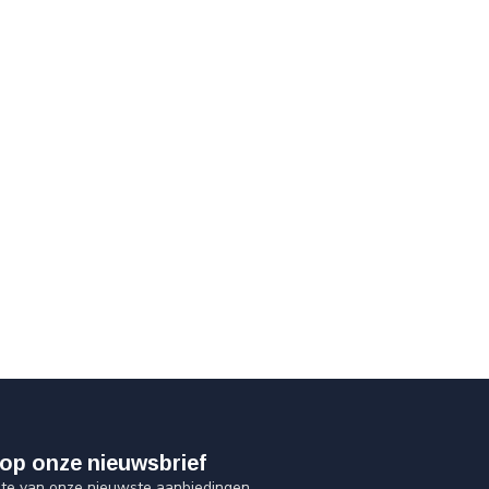
op onze nieuwsbrief
ogte van onze nieuwste aanbiedingen