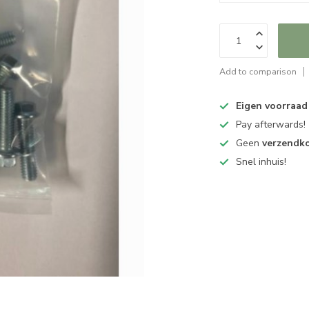
Add to comparison
Eigen voorraad
Pay afterwards!
Geen
verzendk
Snel inhuis!