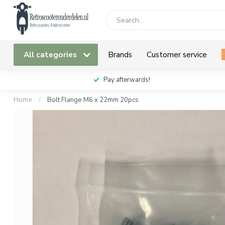
All categories
Brands
Customer service
Pay afterwards!
Home
/
Bolt Flange M6 x 22mm 20pcs