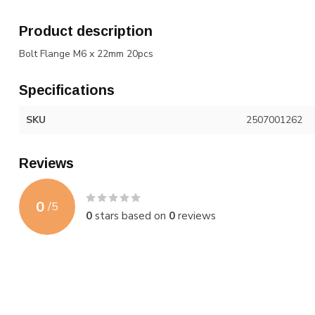
Product description
Bolt Flange M6 x 22mm 20pcs
Specifications
SKU
2507001262
Reviews
0
/
5
0
stars based on
0
reviews