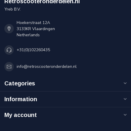
Retroscooteronderdelen.nl
Yreb B.V.
Hoekerstraat 12A
3133KR Vlaardingen
Netherlands
+31(0)102260435
info@retroscooteronderdelen.nl
Categories
Information
My account