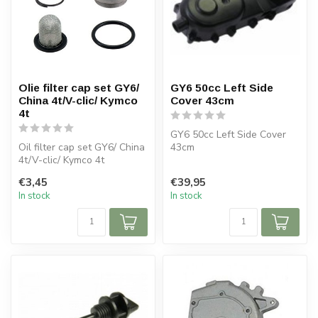
Olie filter cap set GY6/
GY6 50cc Left Side
China 4t/V-clic/ Kymco
Cover 43cm
4t
GY6 50cc Left Side Cover
Oil filter cap set GY6/ China
43cm
4t/V-clic/ Kymco 4t
€3,45
€39,95
In stock
In stock