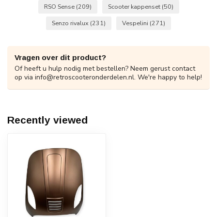
RSO Sense
(209)
Scooter kappenset
(50)
Senzo rivalux
(231)
Vespelini
(271)
Vragen over dit product?
Of heeft u hulp nodig met bestellen? Neem gerust contact
op via
info@retroscooteronderdelen.nl
. We're happy to help!
Recently viewed