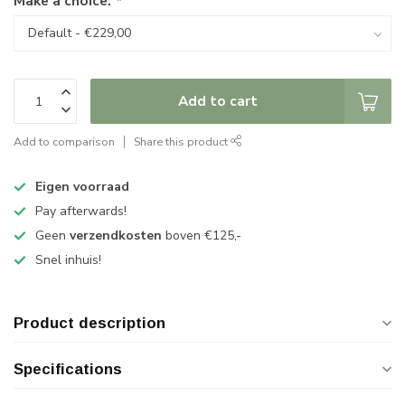
Make a choice:
*
Add to cart
Add to comparison
Share this product
Eigen voorraad
Pay afterwards!
Geen
verzendkosten
boven €125,-
Snel inhuis!
Product description
Specifications