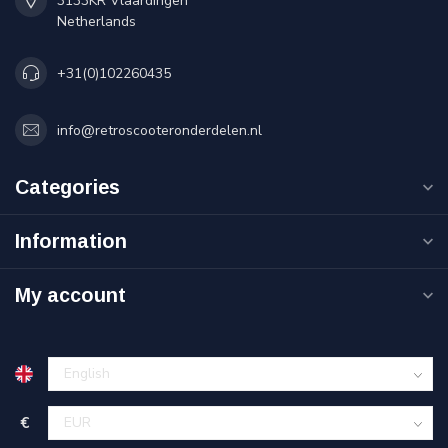
3133KR Vlaardingen
Netherlands
+31(0)102260435
info@retroscooteronderdelen.nl
Categories
Information
My account
€