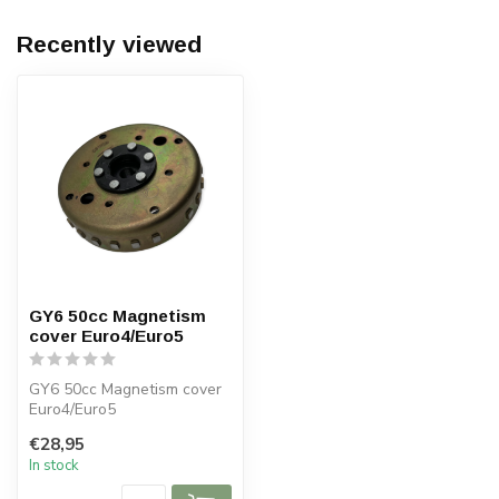
Recently viewed
GY6 50cc Magnetism
cover Euro4/Euro5
GY6 50cc Magnetism cover
Euro4/Euro5
€28,95
In stock