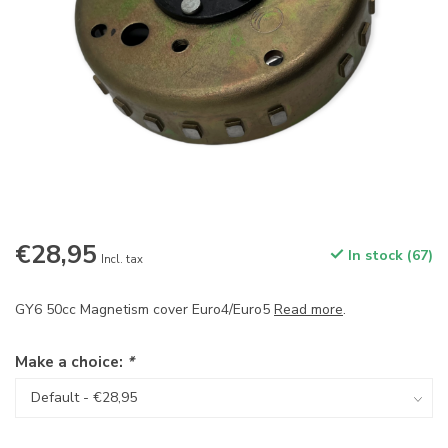
€28,95
In stock (67)
Incl. tax
GY6 50cc Magnetism cover Euro4/Euro5
Read more
.
Make a choice:
*