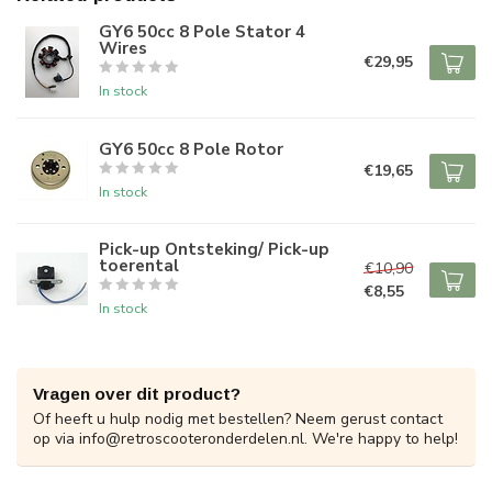
GY6 50cc 8 Pole Stator 4
Wires
€29,95
In stock
GY6 50cc 8 Pole Rotor
€19,65
In stock
Pick-up Ontsteking/ Pick-up
toerental
€10,90
€8,55
In stock
Vragen over dit product?
Of heeft u hulp nodig met bestellen? Neem gerust contact
op via
info@retroscooteronderdelen.nl
. We're happy to help!