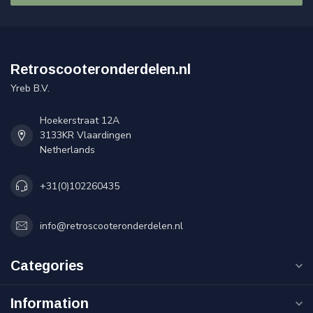
Retroscooteronderdelen.nl
Yreb B.V.
Hoekerstraat 12A
3133KR Vlaardingen
Netherlands
+31(0)102260435
info@retroscooteronderdelen.nl
Categories
Information