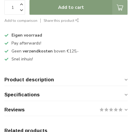
Add to cart
Add to comparison
Share this product
Eigen voorraad
Pay afterwards!
Geen
verzendkosten
boven €125,-
Snel inhuis!
Product description
Specifications
Reviews
Related products