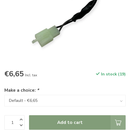
€6,65
In stock (19)
Incl. tax
Make a choice:
*
Add to cart