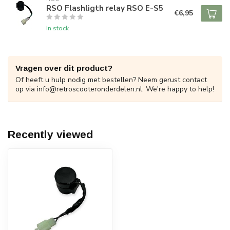
RSO Flashligth relay RSO E-S5
€6,95
In stock
Vragen over dit product?
Of heeft u hulp nodig met bestellen? Neem gerust contact
op via
info@retroscooteronderdelen.nl
. We're happy to help!
Recently viewed