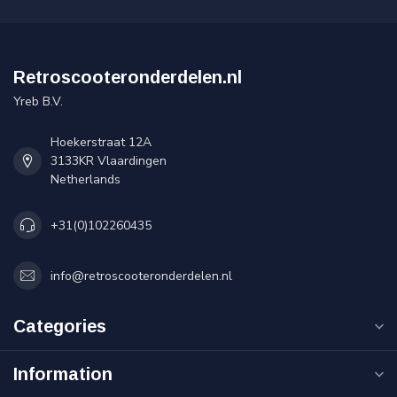
Retroscooteronderdelen.nl
Yreb B.V.
Hoekerstraat 12A
3133KR Vlaardingen
Netherlands
+31(0)102260435
info@retroscooteronderdelen.nl
Categories
Information