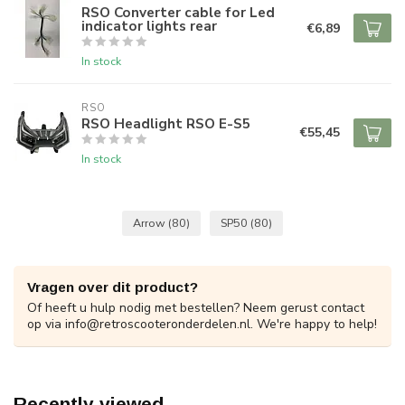
RSO Converter cable for Led
indicator lights rear
€6,89
In stock
RSO
RSO Headlight RSO E-S5
€55,45
In stock
Arrow
(80)
SP50
(80)
Vragen over dit product?
Of heeft u hulp nodig met bestellen? Neem gerust contact
op via
info@retroscooteronderdelen.nl
. We're happy to help!
Recently viewed