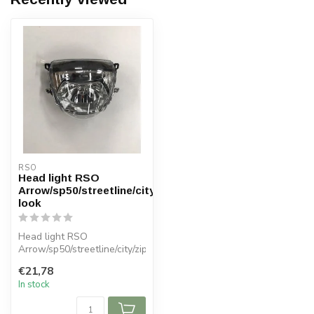
RSO
Head light RSO
Arrow/sp50/streetline/city/zip-
look
Head light RSO
Arrow/sp50/streetline/city/zip-
look
€21,78
In stock