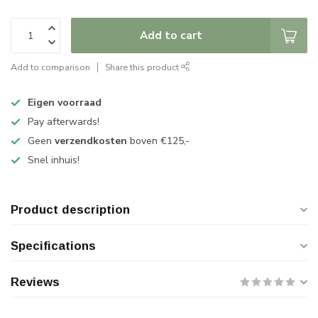
Add to cart
Add to comparison
Share this product
Eigen voorraad
Pay afterwards!
Geen
verzendkosten
boven €125,-
Snel inhuis!
Product description
Specifications
Reviews