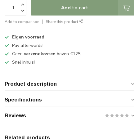
Add to cart
Add to comparison
Share this product
Eigen voorraad
Pay afterwards!
Geen
verzendkosten
boven €125,-
Snel inhuis!
Product description
Specifications
Reviews
Related products