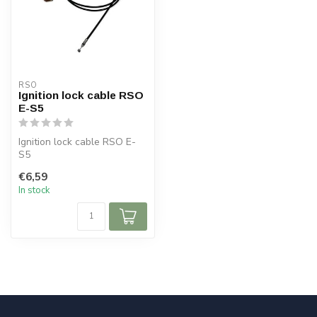
RSO
Ignition lock cable RSO
E-S5
Ignition lock cable RSO E-
S5
€6,59
In stock