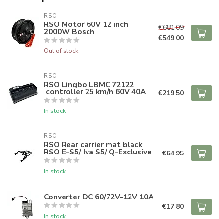
RSO
RSO Motor 60V 12 inch
€681,09
2000W Bosch
€549,00
Out of stock
RSO
RSO Lingbo LBMC 72122
controller 25 km/h 60V 40A
€219,50
In stock
RSO
RSO Rear carrier mat black
RSO E-S5/ Iva S5/ Q-Exclusive
€64,95
In stock
Converter DC 60/72V-12V 10A
€17,80
In stock