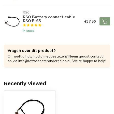
RSO
RSO Battery connect cable
RSO E-S5
€37,50
In stock
Vragen over dit product?
Of heeft u hulp nodig met bestellen? Neem gerust contact
op via
info@retroscooteronderdelen.nl
. We're happy to help!
Recently viewed