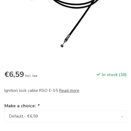
€6,59
In stock (10)
Incl. tax
Ignition lock cable RSO E-S5
Read more
.
Make a choice:
*