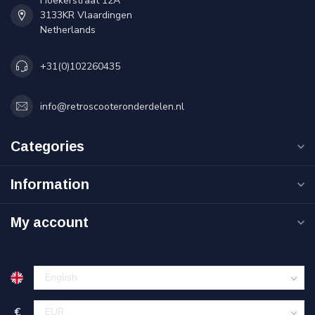
Hoekerstraat 12A
3133KR Vlaardingen
Netherlands
+31(0)102260435
info@retroscooteronderdelen.nl
Categories
Information
My account
€