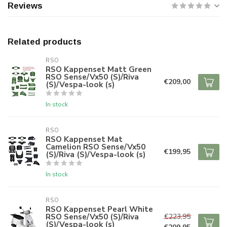
Reviews
Related products
RSO
RSO Kappenset Matt Green
RSO Sense/Vx50 (S)/Riva
€209,00
(S)/Vespa-look (s)
In stock
RSO
RSO Kappenset Mat
Camelion RSO Sense/Vx50
€199,95
(S)/Riva (S)/Vespa-look (s)
In stock
RSO
RSO Kappenset Pearl White
RSO Sense/Vx50 (S)/Riva
€223,95
(S)/Vespa-look (s)