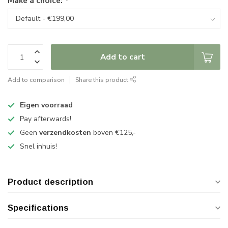
Make a choice:
*
Add to cart
Add to comparison
Share this product
Eigen voorraad
Pay afterwards!
Geen
verzendkosten
boven €125,-
Snel inhuis!
Product description
Specifications