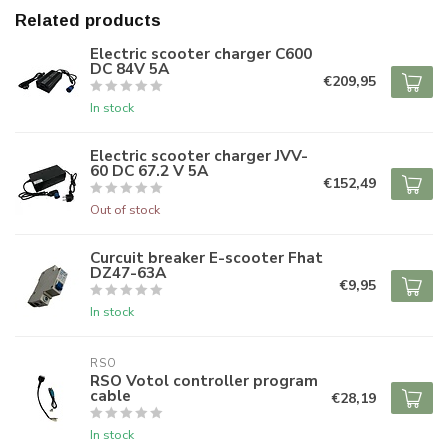
Related products
Electric scooter charger C600
DC 84V 5A
€209,95
In stock
Electric scooter charger JVV-
60 DC 67.2 V 5A
€152,49
Out of stock
Curcuit breaker E-scooter Fhat
DZ47-63A
€9,95
In stock
RSO
RSO Votol controller program
cable
€28,19
In stock