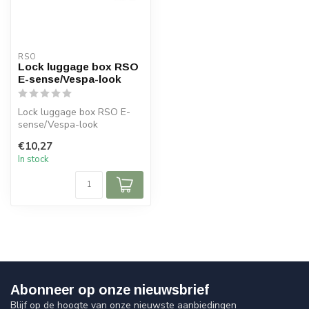
RSO
Lock luggage box RSO
E-sense/Vespa-look
Lock luggage box RSO E-
sense/Vespa-look
€10,27
In stock
Abonneer op onze nieuwsbrief
Blijf op de hoogte van onze nieuwste aanbiedingen