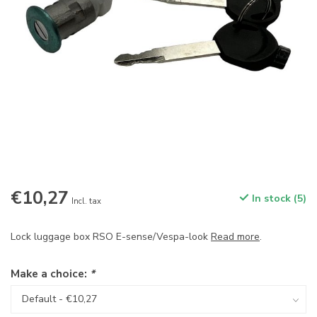
€10,27
In stock (5)
Incl. tax
Lock luggage box RSO E-sense/Vespa-look
Read more
.
Make a choice:
*