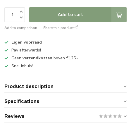
Add to cart
Add to comparison
Share this product
Eigen voorraad
Pay afterwards!
Geen
verzendkosten
boven €125,-
Snel inhuis!
Product description
Specifications
Reviews