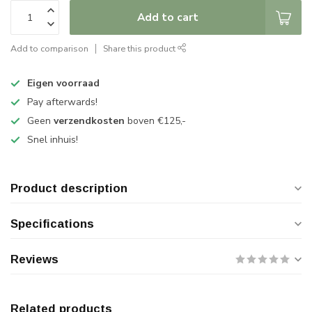
Add to cart
Add to comparison
Share this product
Eigen voorraad
Pay afterwards!
Geen
verzendkosten
boven €125,-
Snel inhuis!
Product description
Specifications
Reviews
Related products