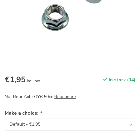
€1,95
In stock (14)
Incl. tax
Nut Rear Axle GY6 50cc
Read more
.
Make a choice:
*