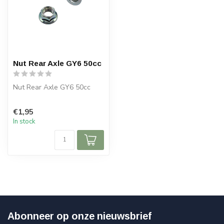
Nut Rear Axle GY6 50cc
Nut Rear Axle GY6 50cc
€1,95
In stock
Abonneer op onze nieuwsbrief