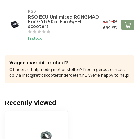
RSO
RSO ECU Unlimited RONGMAO
For GY6 50cc Euro5/EFI
€94,49
scooters
€89,95
In stock
Vragen over dit product?
Of heeft u hulp nodig met bestellen? Neem gerust contact
op via
info@retroscooteronderdelen.nl
. We're happy to help!
Recently viewed