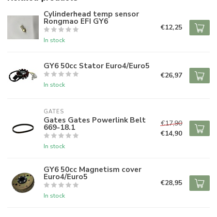
Cylinderhead temp sensor
Rongmao EFI GY6
€12,25
In stock
GY6 50cc Stator Euro4/Euro5
€26,97
In stock
GATES
Gates Gates Powerlink Belt
€17,90
669-18.1
€14,90
In stock
GY6 50cc Magnetism cover
Euro4/Euro5
€28,95
In stock