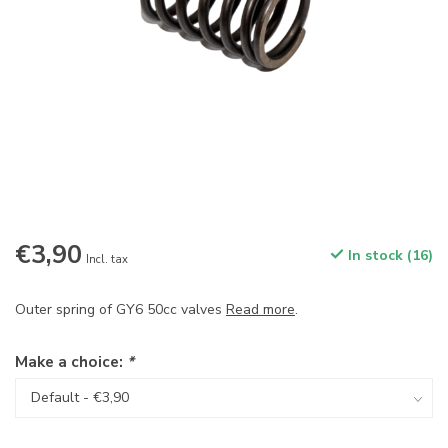
€3,90
In stock (16)
Incl. tax
Outer spring of GY6 50cc valves
Read more
.
Make a choice:
*