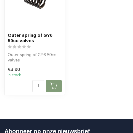
Outer spring of GY6
50cc valves
Outer spring of GY6 50cc
valves
€3,90
In stock
Abonneer op onze nieuwsbrief