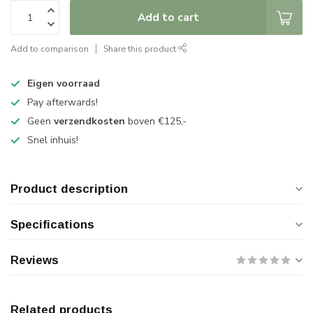
Add to cart
Add to comparison
Share this product
Eigen voorraad
Pay afterwards!
Geen
verzendkosten
boven €125,-
Snel inhuis!
Product description
Specifications
Reviews
Related products