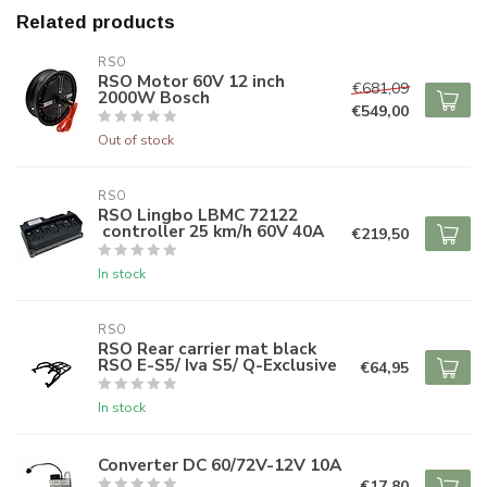
Related products
RSO
RSO Motor 60V 12 inch
€681,09
2000W Bosch
€549,00
Out of stock
RSO
RSO Lingbo LBMC 72122
controller 25 km/h 60V 40A
€219,50
In stock
RSO
RSO Rear carrier mat black
RSO E-S5/ Iva S5/ Q-Exclusive
€64,95
In stock
Converter DC 60/72V-12V 10A
€17,80