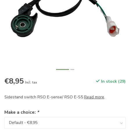
€8,95
In stock (29)
Incl. tax
Sidestand switch RSO E-sense/ RSO E-S5
Read more
.
Make a choice:
*