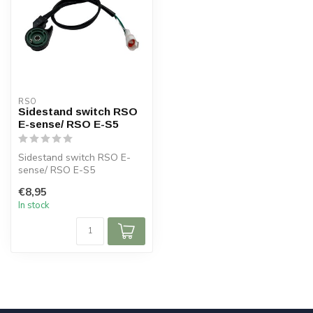
RSO
Sidestand switch RSO
E-sense/ RSO E-S5
Sidestand switch RSO E-
sense/ RSO E-S5
€8,95
In stock