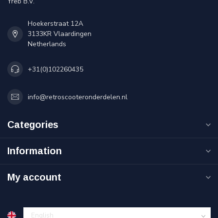
Yreb B.V.
Hoekerstraat 12A
3133KR Vlaardingen
Netherlands
+31(0)102260435
info@retroscooteronderdelen.nl
Categories
Information
My account