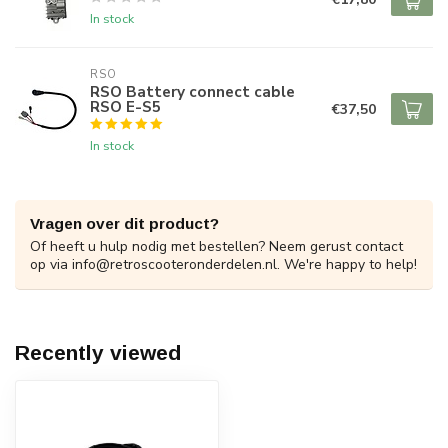
In stock
RSO
RSO Battery connect cable
RSO E-S5
€37,50
In stock
Vragen over dit product?
Of heeft u hulp nodig met bestellen? Neem gerust contact
op via
info@retroscooteronderdelen.nl
. We're happy to help!
Recently viewed