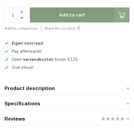
Add to cart
Add to comparison
Share this product
Eigen voorraad
Pay afterwards!
Geen
verzendkosten
boven €125,-
Snel inhuis!
Product description
Specifications
Reviews