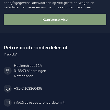
bedrijfsgegevens, antwoorden op veelgestelde vragen en
verschillende manieren om met ons in contact te komen.
Klantenservice
Retroscooteronderdelen.nl
Yreb B.V.
Hoekerstraat 12A
3133KR Vlaardingen
Netherlands
+31(0)102260435
info@retroscooteronderdelen.nl