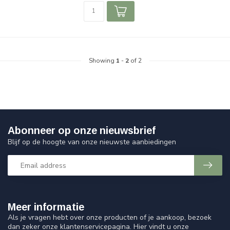
Showing
1
-
2
of 2
Abonneer op onze nieuwsbrief
Blijf op de hoogte van onze nieuwste aanbiedingen
Meer informatie
Als je vragen hebt over onze producten of je aankoop, bezoek
dan zeker onze klantenservicepagina. Hier vindt u onze