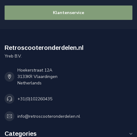
Klantenservice
Retroscooteronderdelen.nl
Yreb B.V.
Hoekerstraat 12A
3133KR Vlaardingen
Netherlands
+31(0)102260435
info@retroscooteronderdelen.nl
Categories