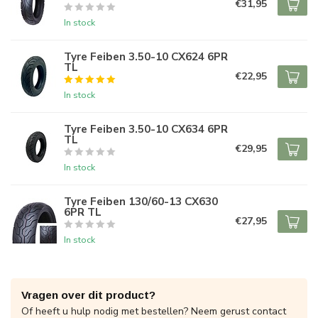
€31,95
In stock
Tyre Feiben 3.50-10 CX624 6PR
TL
€22,95
In stock
Tyre Feiben 3.50-10 CX634 6PR
TL
€29,95
In stock
Tyre Feiben 130/60-13 CX630
6PR TL
€27,95
In stock
Vragen over dit product?
Of heeft u hulp nodig met bestellen? Neem gerust contact