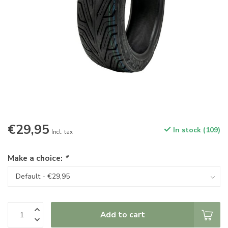
€29,95
In stock (109)
Incl. tax
Make a choice:
*
Add to cart