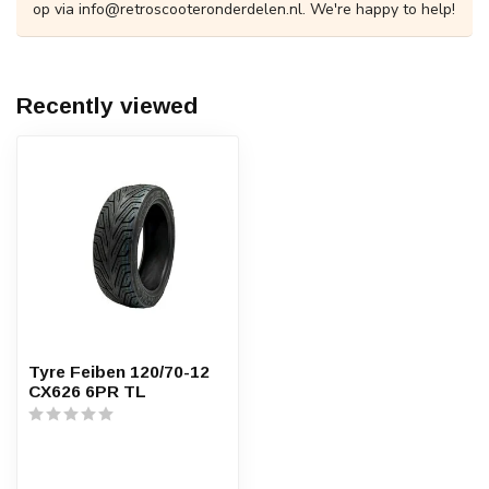
op via
info@retroscooteronderdelen.nl
. We're happy to help!
Recently viewed
Tyre Feiben 120/70-12
CX626 6PR TL