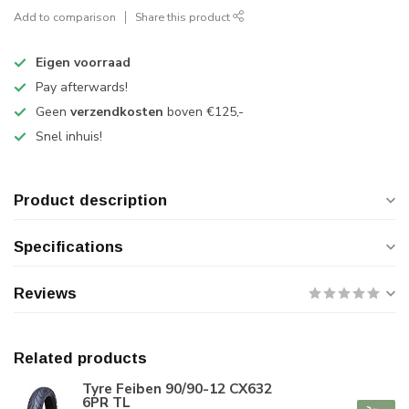
Add to comparison
Share this product
Eigen voorraad
Pay afterwards!
Geen
verzendkosten
boven €125,-
Snel inhuis!
Product description
Specifications
Reviews
Related products
Tyre Feiben 90/90-12 CX632
6PR TL