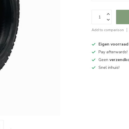
Add to comparison
Eigen voorraad
Pay afterwards!
Geen
verzendk
Snel inhuis!