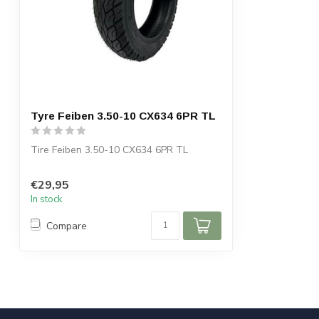
Tyre Feiben 3.50-10 CX634 6PR TL
Tire Feiben 3.50-10 CX634 6PR TL
€29,95
In stock
Compare