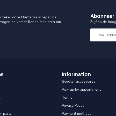
Abonneer 
n zeker onze klantenservicepagina.
Blijf op de ho
 vragen en verschillende manieren om
es
Information
Scooter accessoires
Pick-up by appointment
s
Terms
Privacy Policy
er parts
Payment methods