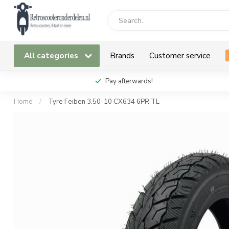
All categories
Brands
Customer service
Pay afterwards!
Home
/
Tyre Feiben 3.50-10 CX634 6PR TL