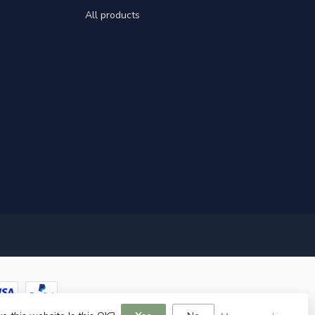
All products