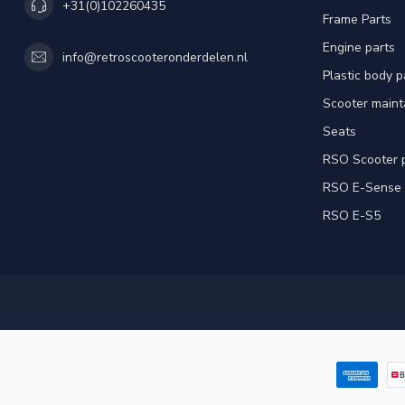
+31(0)102260435
Frame Parts
Engine parts
info@retroscooteronderdelen.nl
Plastic body 
Scooter main
Seats
RSO Scooter 
RSO E-Sense
RSO E-S5