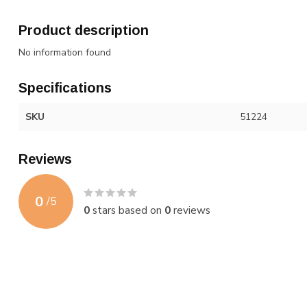
Product description
No information found
Specifications
SKU
51224
Reviews
0
/
5
0
stars based on
0
reviews