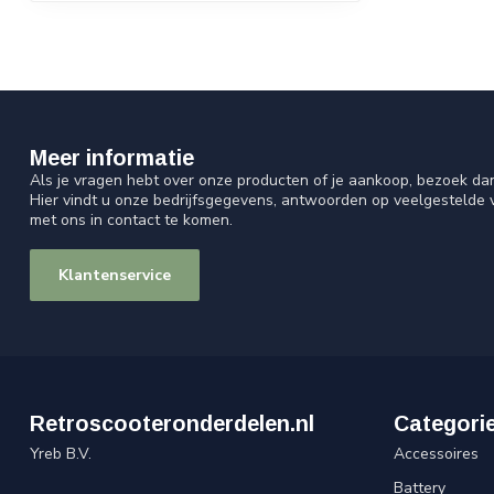
Meer informatie
Als je vragen hebt over onze producten of je aankoop, bezoek da
Hier vindt u onze bedrijfsgegevens, antwoorden op veelgestelde
met ons in contact te komen.
Klantenservice
Retroscooteronderdelen.nl
Categori
Yreb B.V.
Accessoires
Battery