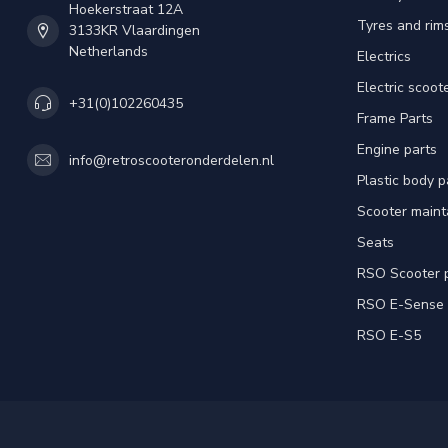
Hoekerstraat 12A
Tyres and rim
3133KR Vlaardingen
Netherlands
Electrics
Electric scoot
+31(0)102260435
Frame Parts
Engine parts
info@retroscooteronderdelen.nl
Plastic body 
Scooter main
Seats
RSO Scooter 
RSO E-Sense
RSO E-S5