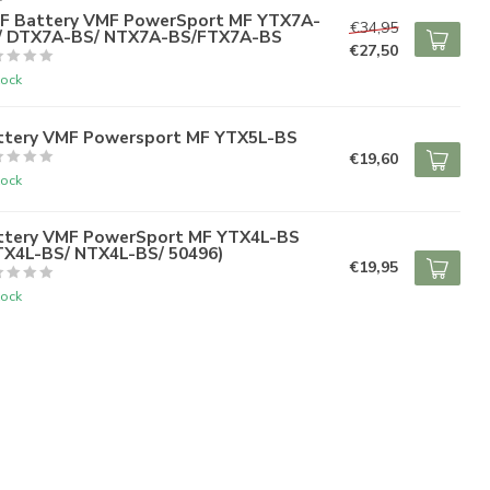
F
F Battery VMF PowerSport MF YTX7A-
€34,95
/ DTX7A-BS/ NTX7A-BS/FTX7A-BS
€27,50
tock
ttery VMF Powersport MF YTX5L-BS
€19,60
tock
ttery VMF PowerSport MF YTX4L-BS
TX4L-BS/ NTX4L-BS/ 50496)
€19,95
tock