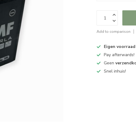
Add to comparison
Eigen voorraad
Pay afterwards!
Geen
verzendk
Snel inhuis!