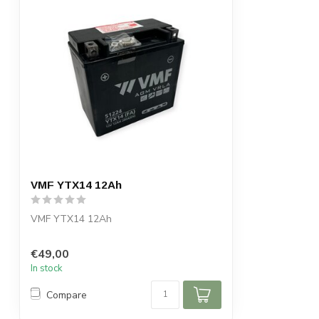
VMF YTX14 12Ah
VMF YTX14 12Ah
€49,00
In stock
Compare