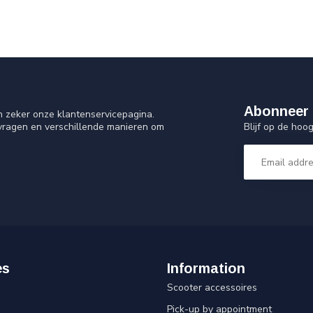
Abonneer 
n zeker onze klantenservicepagina.
Blijf op de ho
 vragen en verschillende manieren om
es
Information
Scooter accessoires
Pick-up by appointment