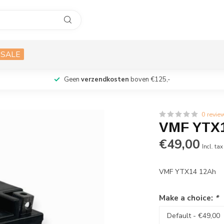
SALE
Geen
verzendkosten
boven €125,-
0 revie
VMF YTX
€49,00
Incl. tax
VMF YTX14 12Ah
Make a choice:
*