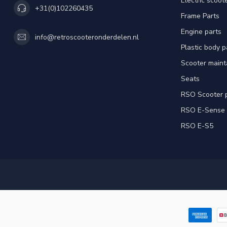
Electric scoot
+31(0)102260435
Frame Parts
Engine parts
info@retroscooteronderdelen.nl
Plastic body 
Scooter main
Seats
RSO Scooter 
RSO E-Sense
RSO E-S5