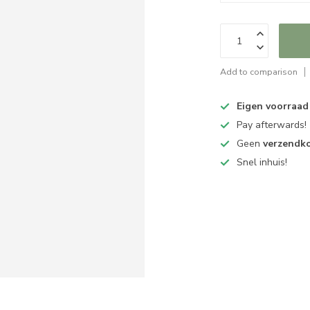
Add to comparison
Eigen voorraad
Pay afterwards!
Geen
verzendk
Snel inhuis!