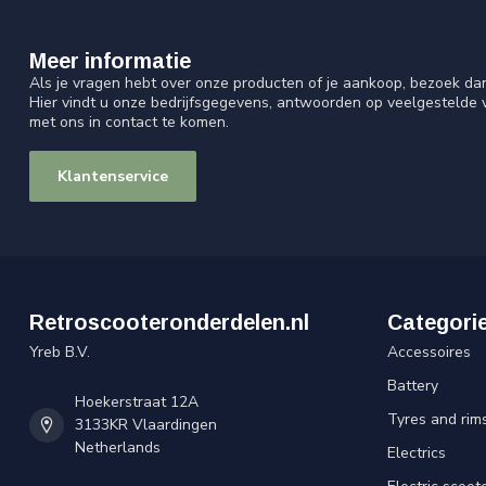
Meer informatie
Als je vragen hebt over onze producten of je aankoop, bezoek da
Hier vindt u onze bedrijfsgegevens, antwoorden op veelgestelde
met ons in contact te komen.
Klantenservice
Retroscooteronderdelen.nl
Categori
Yreb B.V.
Accessoires
Battery
Hoekerstraat 12A
Tyres and rim
3133KR Vlaardingen
Netherlands
Electrics