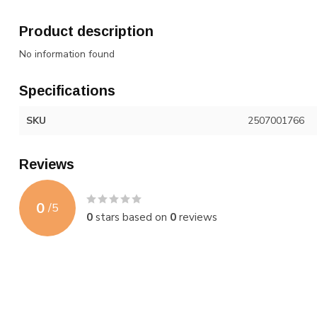
Product description
No information found
Specifications
SKU
2507001766
Reviews
0
/
5
0
stars based on
0
reviews