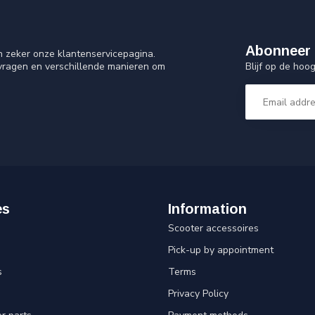
Abonneer 
n zeker onze klantenservicepagina.
Blijf op de ho
 vragen en verschillende manieren om
es
Information
Scooter accessoires
Pick-up by appointment
s
Terms
Privacy Policy