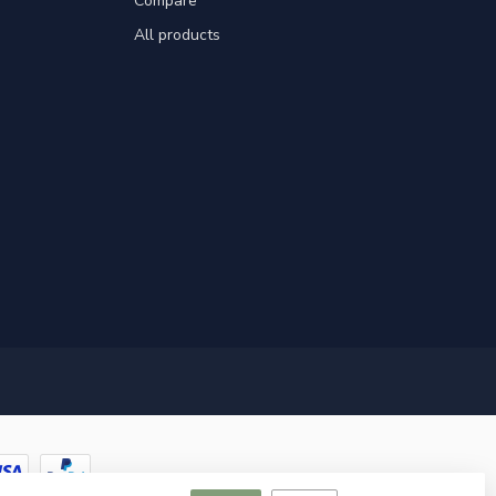
Compare
All products