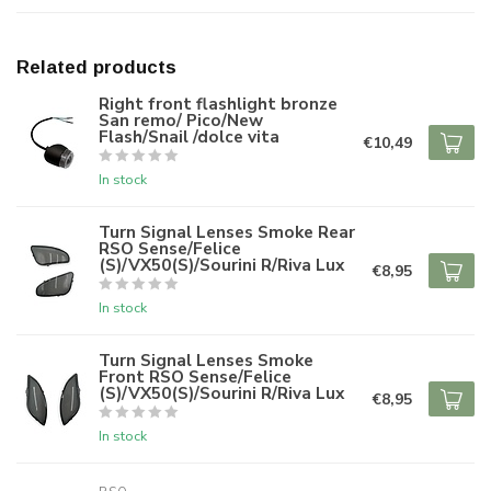
Related products
Right front flashlight bronze
San remo/ Pico/New
Flash/Snail /dolce vita
€10,49
In stock
Turn Signal Lenses Smoke Rear
RSO Sense/Felice
(S)/VX50(S)/Sourini R/Riva Lux
€8,95
In stock
Turn Signal Lenses Smoke
Front RSO Sense/Felice
(S)/VX50(S)/Sourini R/Riva Lux
€8,95
In stock