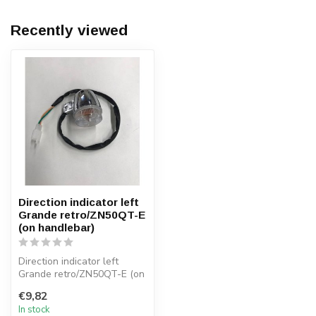
Recently viewed
Direction indicator left
Grande retro/ZN50QT-E
(on handlebar)
Direction indicator left
Grande retro/ZN50QT-E (on
handlebar)
€9,82
In stock