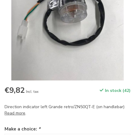
€9,82
In stock (42)
Incl. tax
Direction indicator left Grande retro/ZN50QT-E (on handlebar)
Read more
.
Make a choice:
*