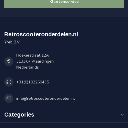
Klantenservice
Retroscooteronderdelen.nl
Yreb B.V.
Hoekerstraat 12A
3133KR Vlaardingen
Netherlands
+31(0)102260435
info@retroscooteronderdelen.nl
Categories