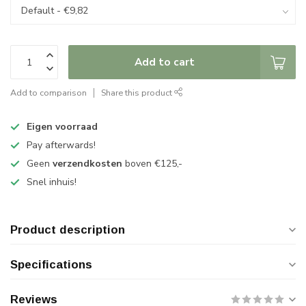
Add to cart
Add to comparison
Share this product
Eigen voorraad
Pay afterwards!
Geen
verzendkosten
boven €125,-
Snel inhuis!
Product description
Specifications
Reviews