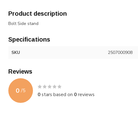
Product description
Bolt Side stand
Specifications
SKU
2507000908
Reviews
0
/
5
0
stars based on
0
reviews