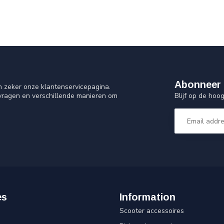
Abonneer 
n zeker onze klantenservicepagina.
Blijf op de ho
 vragen en verschillende manieren om
es
Information
Scooter accessoires