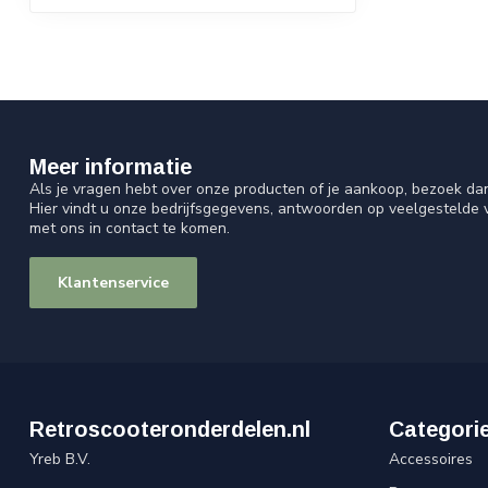
Meer informatie
Als je vragen hebt over onze producten of je aankoop, bezoek da
Hier vindt u onze bedrijfsgegevens, antwoorden op veelgestelde
met ons in contact te komen.
Klantenservice
Retroscooteronderdelen.nl
Categori
Yreb B.V.
Accessoires