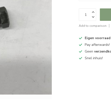
Add to comparison
Eigen voorraad
Pay afterwards!
Geen
verzendk
Snel inhuis!