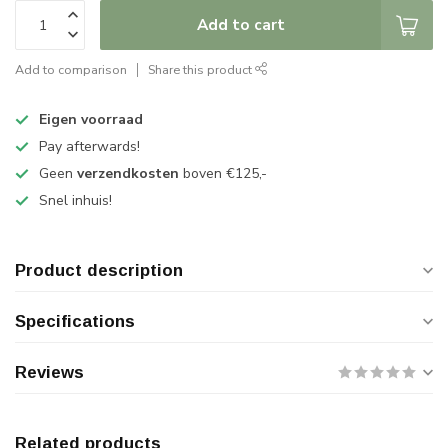
Add to cart
Add to comparison
Share this product
Eigen voorraad
Pay afterwards!
Geen
verzendkosten
boven €125,-
Snel inhuis!
Product description
Specifications
Reviews
Related products