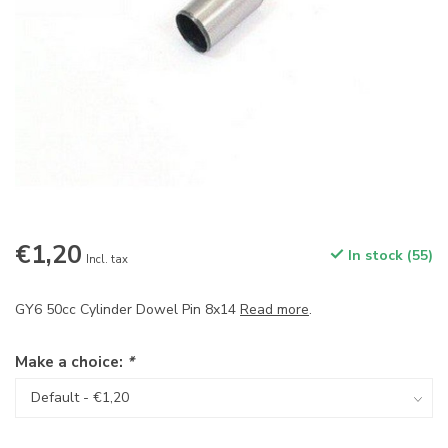
€1,20
In stock (55)
Incl. tax
GY6 50cc Cylinder Dowel Pin 8x14
Read more
.
Make a choice:
*