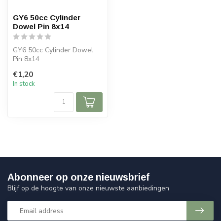
GY6 50cc Cylinder
Dowel Pin 8x14
GY6 50cc Cylinder Dowel
Pin 8x14
€1,20
In stock
Abonneer op onze nieuwsbrief
Blijf op de hoogte van onze nieuwste aanbiedingen