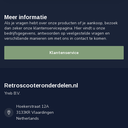
Meer informatie
Als je vragen hebt over onze producten of je aankoop, bezoek
dan zeker onze klantenservicepagina. Hier vindt u onze
bedrijfsgegevens, antwoorden op veelgestelde vragen en
verschillende manieren om met ons in contact te komen.
Klantenservice
Retroscooteronderdelen.nl
Yreb B.V.
Hoekerstraat 12A
3133KR Vlaardingen
Netherlands