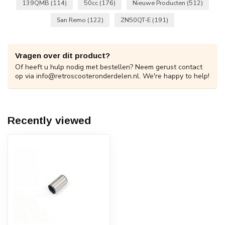
139QMB
(114)
50cc
(176)
Nieuwe Producten
(512)
San Remo
(122)
ZN50QT-E
(191)
Vragen over dit product?
Of heeft u hulp nodig met bestellen? Neem gerust contact
op via
info@retroscooteronderdelen.nl
. We're happy to help!
Recently viewed