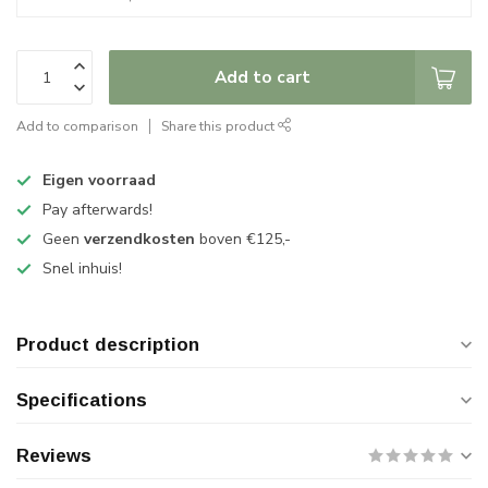
Add to cart
Add to comparison
Share this product
Eigen voorraad
Pay afterwards!
Geen
verzendkosten
boven €125,-
Snel inhuis!
Product description
Specifications
Reviews