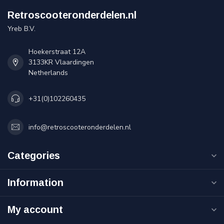
Retroscooteronderdelen.nl
Yreb B.V.
Hoekerstraat 12A
3133KR Vlaardingen
Netherlands
+31(0)102260435
info@retroscooteronderdelen.nl
Categories
Information
My account