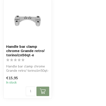
Handle bar clamp
chrome Grande retro/
torino/zn50qt-e
Handle bar clamp chrome
Grande retro/ torino/zn50qt-
e
€15,95
In stock