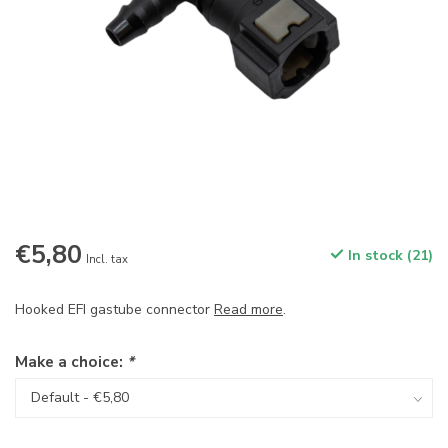
€5,80
In stock (21)
Incl. tax
Hooked EFI gastube connector
Read more
.
Make a choice:
*