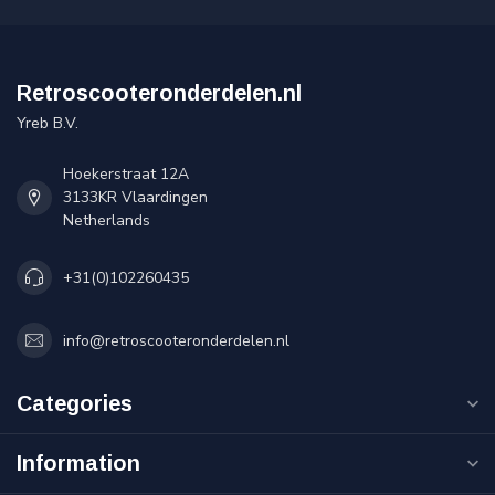
Retroscooteronderdelen.nl
Yreb B.V.
Hoekerstraat 12A
3133KR Vlaardingen
Netherlands
+31(0)102260435
info@retroscooteronderdelen.nl
Categories
Information