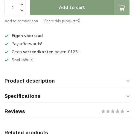
Add to cart
Add to comparison
Share this product
Eigen voorraad
Pay afterwards!
Geen
verzendkosten
boven €125,-
Snel inhuis!
Product description
Specifications
Reviews
Related products