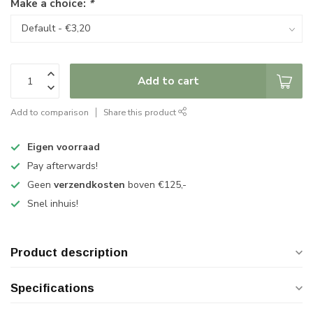
Make a choice:
*
Add to cart
Add to comparison
Share this product
Eigen voorraad
Pay afterwards!
Geen
verzendkosten
boven €125,-
Snel inhuis!
Product description
Specifications