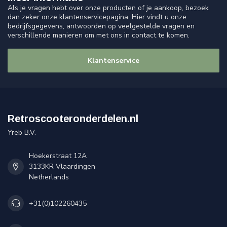
Als je vragen hebt over onze producten of je aankoop, bezoek
dan zeker onze klantenservicepagina. Hier vindt u onze
bedrijfsgegevens, antwoorden op veelgestelde vragen en
verschillende manieren om met ons in contact te komen.
Klantenservice
Retroscooteronderdelen.nl
Yreb B.V.
Hoekerstraat 12A
3133KR Vlaardingen
Netherlands
+31(0)102260435