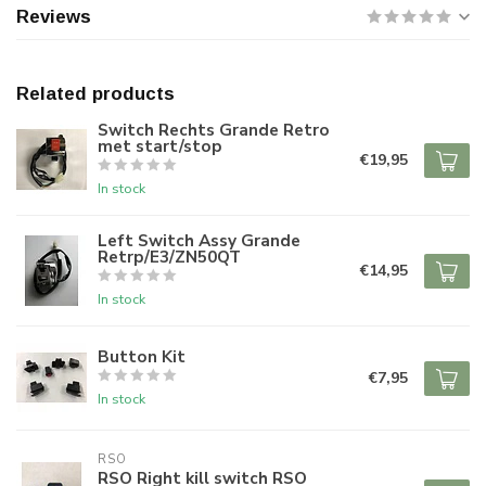
Reviews
Related products
Switch Rechts Grande Retro
met start/stop
€19,95
In stock
Left Switch Assy Grande
Retrp/E3/ZN50QT
€14,95
In stock
Button Kit
€7,95
In stock
RSO
RSO Right kill switch RSO