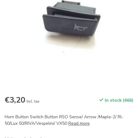
€3,20
In stock (666)
Incl. tax
Horn Button Switch Button RSO Sense/ Arrow /Maple-2/ Rl-
50/Lux 50/RIVA/Vespelini/ VX50
Read more
.