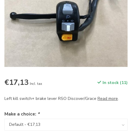
€17,13
In stock (11)
Incl. tax
Left kill switch+ brake lever RSO Discover/Grace
Read more
.
Make a choice:
*