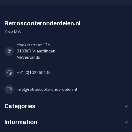
Retroscooteronderdelen.nl
Yreb B.V.
Hoekerstraat 12A
3133KR Vlaardingen
Netherlands
+31(0)102260435
info@retroscooteronderdelen.nl
Categories
Information