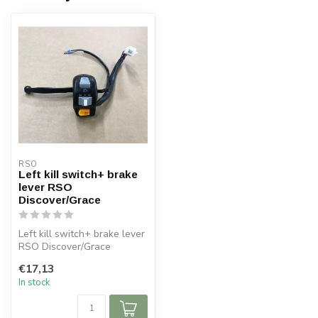
RSO
Left kill switch+ brake
lever RSO
Discover/Grace
Left kill switch+ brake lever
RSO Discover/Grace
€17,13
In stock