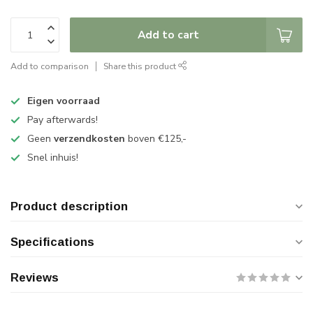
Add to cart
Add to comparison
Share this product
Eigen voorraad
Pay afterwards!
Geen
verzendkosten
boven €125,-
Snel inhuis!
Product description
Specifications
Reviews