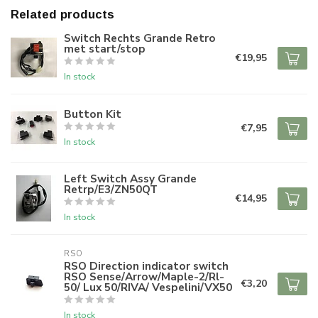
Related products
Switch Rechts Grande Retro
met start/stop
€19,95
In stock
Button Kit
€7,95
In stock
Left Switch Assy Grande
Retrp/E3/ZN50QT
€14,95
In stock
RSO
RSO Direction indicator switch
RSO Sense/Arrow/Maple-2/Rl-
€3,20
50/ Lux 50/RIVA/ Vespelini/VX50
In stock