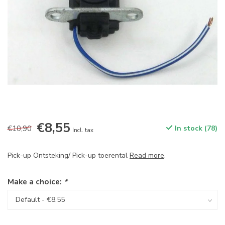
€8,55
€10,90
In stock (78)
Incl. tax
Pick-up Ontsteking/ Pick-up toerental
Read more
.
Make a choice:
*