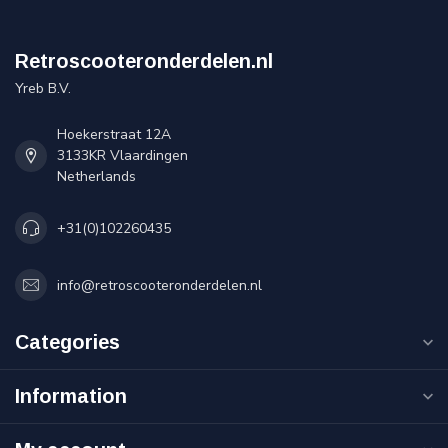
Retroscooteronderdelen.nl
Yreb B.V.
Hoekerstraat 12A
3133KR Vlaardingen
Netherlands
+31(0)102260435
info@retroscooteronderdelen.nl
Categories
Information