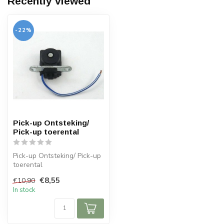
Recently viewed
-22%
Pick-up Ontsteking/
Pick-up toerental
Pick-up Ontsteking/ Pick-up
toerental
€8,55
€10,90
In stock