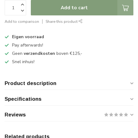
Add to cart
Add to comparison
Share this product
Eigen voorraad
Pay afterwards!
Geen
verzendkosten
boven €125,-
Snel inhuis!
Product description
Specifications
Reviews
Related products