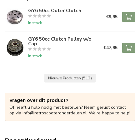
GY6 50cc Outer Clutch
€9,95
In stock
GY6 50cc Clutch Pulley w/o
Cap
€47,95
In stock
Nieuwe Producten
(512)
Vragen over dit product?
Of heeft u hulp nodig met bestellen? Neem gerust contact
op via
info@retroscooteronderdelen.nl
. We're happy to help!