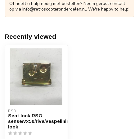
Of heeft u hulp nodig met bestellen? Neem gerust contact
op via
info@retroscooteronderdelen.nl
. We're happy to help!
Recently viewed
RSO
Seat lock RSO
sense/vx50/riva/vespelinin/Vespa-
look