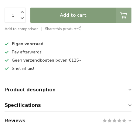
Add to cart
Add to comparison
Share this product
Eigen voorraad
Pay afterwards!
Geen
verzendkosten
boven €125,-
Snel inhuis!
Product description
Specifications
Reviews