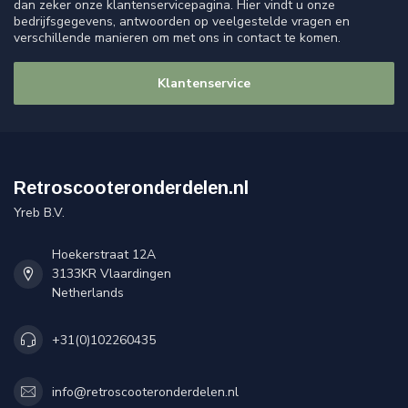
dan zeker onze klantenservicepagina. Hier vindt u onze
bedrijfsgegevens, antwoorden op veelgestelde vragen en
verschillende manieren om met ons in contact te komen.
Klantenservice
Retroscooteronderdelen.nl
Yreb B.V.
Hoekerstraat 12A
3133KR Vlaardingen
Netherlands
+31(0)102260435
info@retroscooteronderdelen.nl