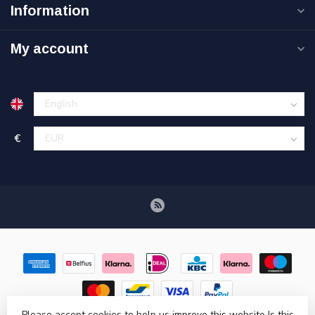
Information
My account
€
Please accept cookies to help us improve this website Is this