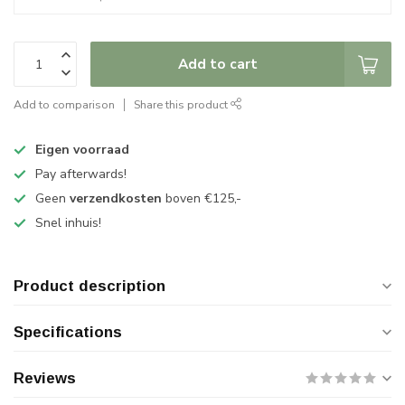
Add to cart
Add to comparison
Share this product
Eigen voorraad
Pay afterwards!
Geen
verzendkosten
boven €125,-
Snel inhuis!
Product description
Specifications
Reviews