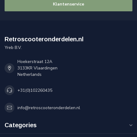
Klantenservice
Retroscooteronderdelen.nl
Yreb B.V.
Hoekerstraat 12A
3133KR Vlaardingen
Netherlands
+31(0)102260435
info@retroscooteronderdelen.nl
Categories