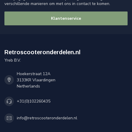
verschillende manieren om met ons in contact te komen.
Klantenservice
Retroscooteronderdelen.nl
Yreb B.V.
Hoekerstraat 12A
3133KR Vlaardingen
Netherlands
+31(0)102260435
info@retroscooteronderdelen.nl