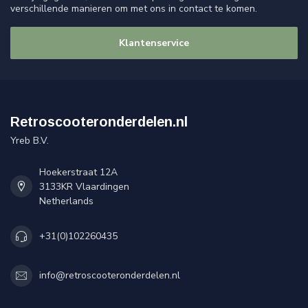
verschillende manieren om met ons in contact te komen.
Klantenservice
Retroscooteronderdelen.nl
Yreb B.V.
Hoekerstraat 12A
3133KR Vlaardingen
Netherlands
+31(0)102260435
info@retroscooteronderdelen.nl