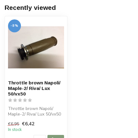
Recently viewed
-8%
Throttle brown Napoli/
Maple-2/ Riva/ Lux
50/vx50
Throttle brown Napoli/
Maple-2/ Riva/ Lux 50/vx50
€6,42
€6,95
In stock