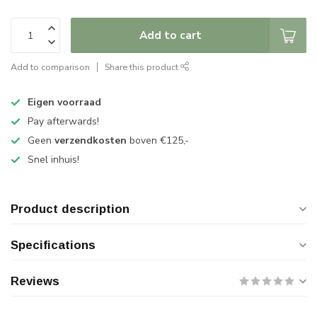
Add to cart
Add to comparison
Share this product
Eigen voorraad
Pay afterwards!
Geen
verzendkosten
boven €125,-
Snel inhuis!
Product description
Specifications
Reviews