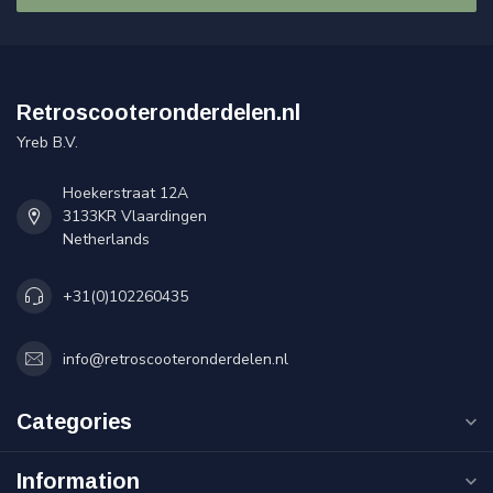
Retroscooteronderdelen.nl
Yreb B.V.
Hoekerstraat 12A
3133KR Vlaardingen
Netherlands
+31(0)102260435
info@retroscooteronderdelen.nl
Categories
Information