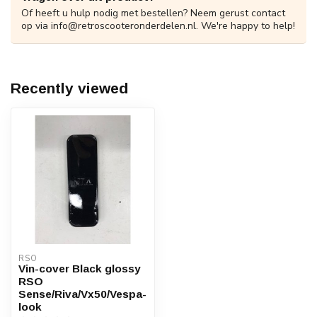
Of heeft u hulp nodig met bestellen? Neem gerust contact
op via
info@retroscooteronderdelen.nl
. We're happy to help!
Recently viewed
RSO
Vin-cover Black glossy
RSO
Sense/Riva/Vx50/Vespa-
look