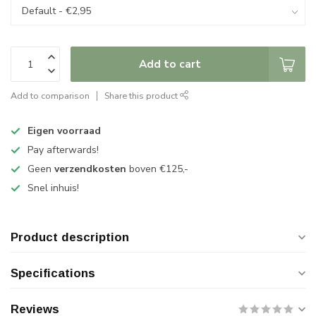
Add to cart
Add to comparison
Share this product
Eigen voorraad
Pay afterwards!
Geen
verzendkosten
boven €125,-
Snel inhuis!
Product description
Specifications
Reviews