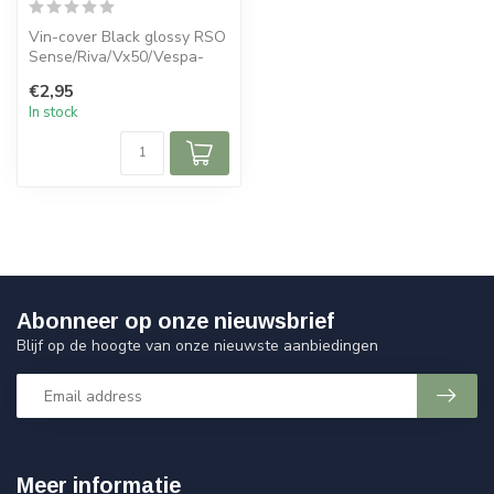
Vin-cover Black glossy RSO
Sense/Riva/Vx50/Vespa-
look
€2,95
In stock
Abonneer op onze nieuwsbrief
Blijf op de hoogte van onze nieuwste aanbiedingen
Meer informatie