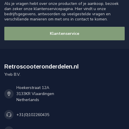
Als je vragen hebt over onze producten of je aankoop, bezoek
dan zeker onze klantenservicepagina. Hier vindt u onze
bedrijfsgegevens, antwoorden op veelgestelde vragen en
verschillende manieren om met ons in contact te komen.
Klantenservice
Retroscooteronderdelen.nl
Yreb B.V.
Hoekerstraat 12A
3133KR Vlaardingen
Netherlands
+31(0)102260435