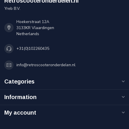
Retroscooteronderdelen.nl
Yreb B.V.
Hoekerstraat 12A
3133KR Vlaardingen
Netherlands
+31(0)102260435
info@retroscooteronderdelen.nl
Categories
Information
My account