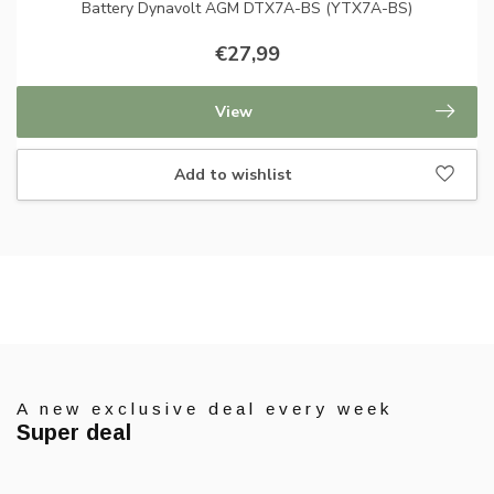
Battery Dynavolt AGM DTX7A-BS (YTX7A-BS)
€27,99
View
Add to wishlist
A new exclusive deal every week
Super deal