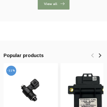
View all
Popular products
-11%