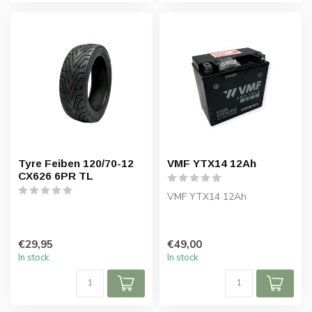
Tyre Feiben 120/70-12
VMF YTX14 12Ah
CX626 6PR TL
VMF YTX14 12Ah
€29,95
€49,00
In stock
In stock