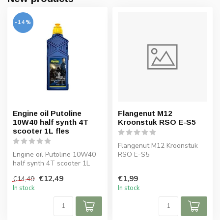
-14%
Engine oil Putoline
Flangenut M12
10W40 half synth 4T
Kroonstuk RSO E-S5
scooter 1L fles
Flangenut M12 Kroonstuk
Engine oil Putoline 10W40
RSO E-S5
half synth 4T scooter 1L
fles
€12,49
€1,99
€14,49
In stock
In stock