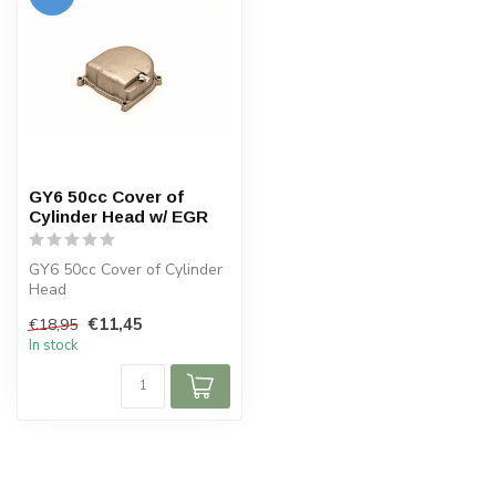
GY6 50cc Cover of
Cylinder Head w/ EGR
GY6 50cc Cover of Cylinder
Head
€11,45
€18,95
In stock