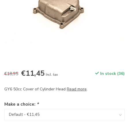
€11,45
€18,95
In stock (36)
Incl. tax
GY6 50cc Cover of Cylinder Head
Read more
.
Make a choice:
*