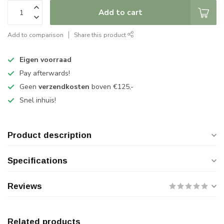
Add to cart
Add to comparison
Share this product
Eigen voorraad
Pay afterwards!
Geen
verzendkosten
boven €125,-
Snel inhuis!
Product description
Specifications
Reviews
Related products