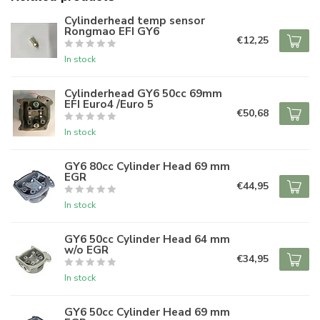
Cylinderhead temp sensor
Rongmao EFI GY6
€12,25
In stock
Cylinderhead GY6 50cc 69mm
EFI Euro4 /Euro 5
€50,68
In stock
GY6 80cc Cylinder Head 69 mm
EGR
€44,95
In stock
GY6 50cc Cylinder Head 64 mm
w/o EGR
€34,95
In stock
GY6 50cc Cylinder Head 69 mm