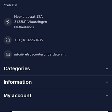
Yreb B.V.
Hoekerstraat 12A
3133KR Vlaardingen
Netherlands
+31(0)102260435
info@retroscooteronderdelen.nl
Categories
Information
My account