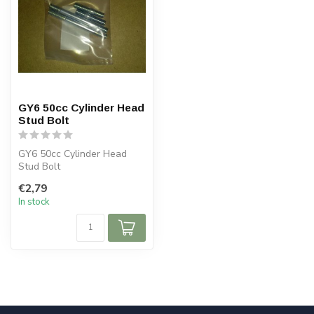
GY6 50cc Cylinder Head
Stud Bolt
GY6 50cc Cylinder Head
Stud Bolt
€2,79
In stock