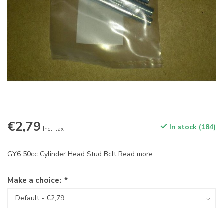
€2,79
In stock (184)
Incl. tax
GY6 50cc Cylinder Head Stud Bolt
Read more
.
Make a choice:
*