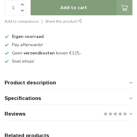
Add to cart
Add to comparison
Share this product
Eigen voorraad
Pay afterwards!
Geen
verzendkosten
boven €125,-
Snel inhuis!
Product description
Specifications
Reviews
Related products