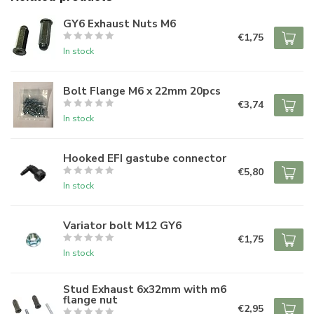
GY6 Exhaust Nuts M6
€1,75
In stock
Bolt Flange M6 x 22mm 20pcs
€3,74
In stock
Hooked EFI gastube connector
€5,80
In stock
Variator bolt M12 GY6
€1,75
In stock
Stud Exhaust 6x32mm with m6
flange nut
€2,95