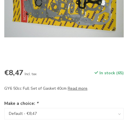
€8,47
In stock (65)
Incl. tax
GY6 50cc Full Set of Gasket 40cm
Read more
.
Make a choice:
*