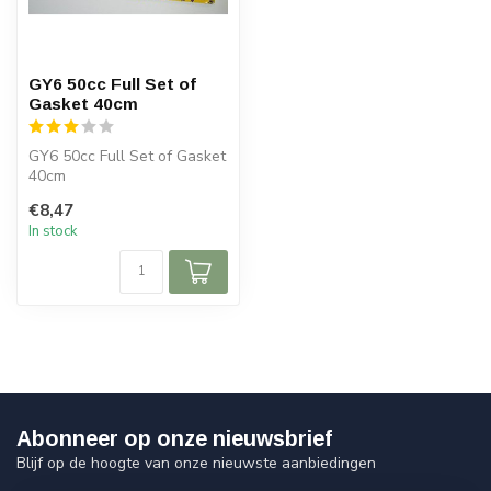
GY6 50cc Full Set of
Gasket 40cm
GY6 50cc Full Set of Gasket
40cm
€8,47
In stock
Abonneer op onze nieuwsbrief
Blijf op de hoogte van onze nieuwste aanbiedingen