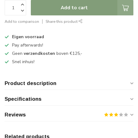
Add to cart
Add to comparison
Share this product
Eigen voorraad
Pay afterwards!
Geen
verzendkosten
boven €125,-
Snel inhuis!
Product description
Specifications
Reviews
Related products