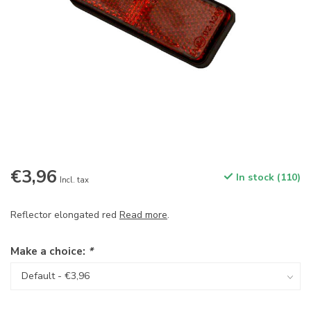
€3,96
In stock (110)
Incl. tax
Reflector elongated red
Read more
.
Make a choice:
*