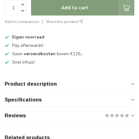
Add to cart
Add to comparison
Share this product
Eigen voorraad
Pay afterwards!
Geen
verzendkosten
boven €125,-
Snel inhuis!
Product description
Specifications
Reviews
Related products