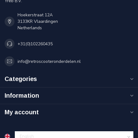
Yreb B.V.
Hoekerstraat 12A
3133KR Vlaardingen
Netherlands
+31(0)102260435
info@retroscooteronderdelen.nl
Categories
Information
My account