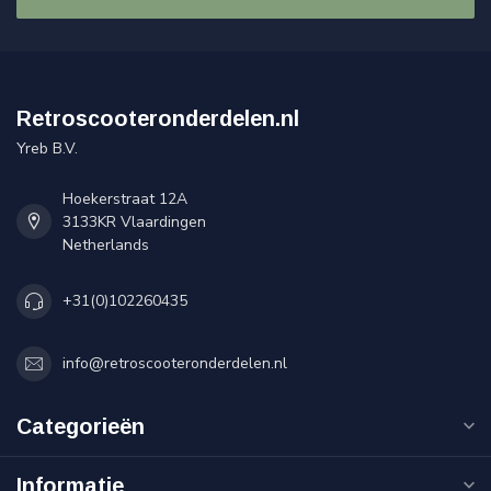
Retroscooteronderdelen.nl
Yreb B.V.
Hoekerstraat 12A
3133KR Vlaardingen
Netherlands
+31(0)102260435
info@retroscooteronderdelen.nl
Categorieën
Informatie