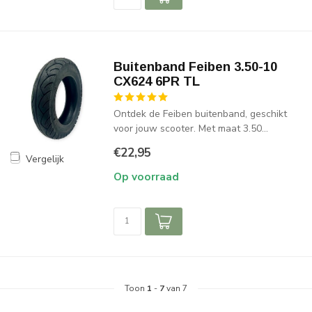
Buitenband Feiben 3.50-10
CX624 6PR TL
Ontdek de Feiben buitenband, geschikt
voor jouw scooter. Met maat 3.50...
€22,95
Vergelijk
Op voorraad
Toon
1
-
7
van 7