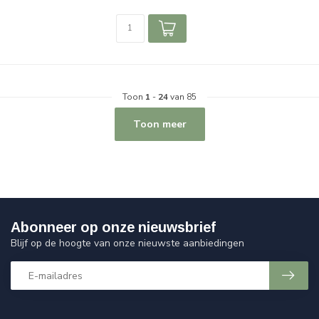
Toon
1
-
24
van 85
Toon meer
Abonneer op onze nieuwsbrief
Blijf op de hoogte van onze nieuwste aanbiedingen