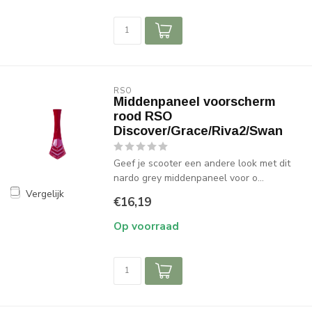
RSO
Middenpaneel voorscherm
rood RSO
Discover/Grace/Riva2/Swan
Geef je scooter een andere look met dit
nardo grey middenpaneel voor o...
Vergelijk
€16,19
Op voorraad