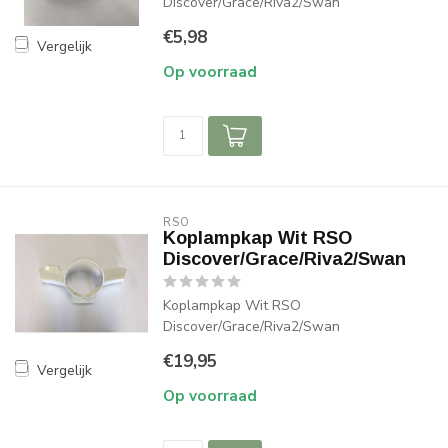
Discover/Grace/Riva2/Swan
€5,98
Vergelijk
Op voorraad
RSO
Koplampkap Wit RSO
Discover/Grace/Riva2/Swan
Koplampkap Wit RSO
Discover/Grace/Riva2/Swan
€19,95
Vergelijk
Op voorraad