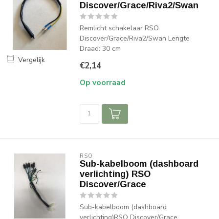
Discover/Grace/Riva2/Swan
Remlicht schakelaar RSO
Discover/Grace/Riva2/Swan Lengte
Draad: 30 cm
Vergelijk
€2,14
Op voorraad
RSO
Sub-kabelboom (dashboard
verlichting) RSO
Discover/Grace
Sub-kabelboom (dashboard
verlichting)RSO Discover/Grace