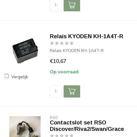
Relais KYODEN KH-1A4T-R
Relais KYODEN KH-1A4T-R
€10,67
Op voorraad
Vergelijk
RSO
Contactslot set RSO
Discover/Riva2/Swan/Grace