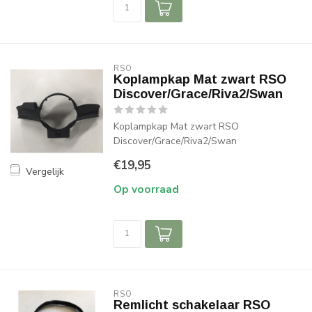
RSO
Koplampkap Mat zwart RSO
Discover/Grace/Riva2/Swan
Koplampkap Mat zwart RSO
Discover/Grace/Riva2/Swan
€19,95
Vergelijk
Op voorraad
RSO
Remlicht schakelaar RSO