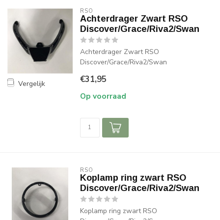
RSO
Achterdrager Zwart RSO
Discover/Grace/Riva2/Swan
Achterdrager Zwart RSO
Discover/Grace/Riva2/Swan
€31,95
Vergelijk
Op voorraad
RSO
Koplamp ring zwart RSO
Discover/Grace/Riva2/Swan
Koplamp ring zwart RSO