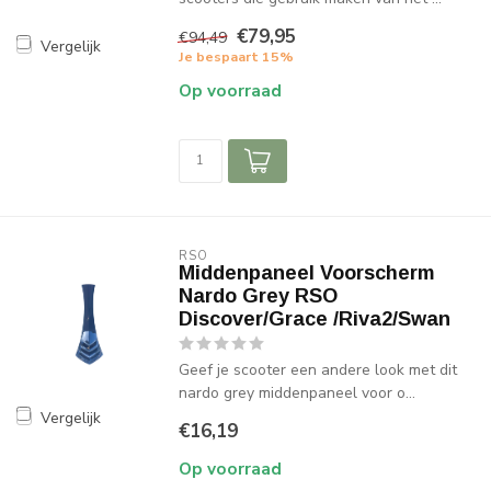
€79,95
€94,49
Vergelijk
Je bespaart 15%
Op voorraad
RSO
Middenpaneel Voorscherm
Nardo Grey RSO
Discover/Grace /Riva2/Swan
Geef je scooter een andere look met dit
nardo grey middenpaneel voor o...
Vergelijk
€16,19
Op voorraad