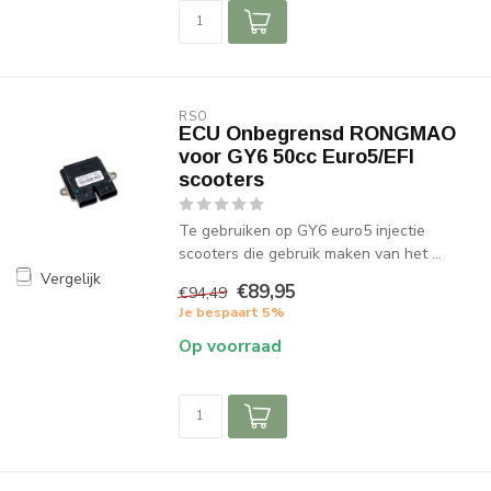
RSO
ECU Onbegrensd RONGMAO
voor GY6 50cc Euro5/EFI
scooters
Te gebruiken op GY6 euro5 injectie
scooters die gebruik maken van het ...
Vergelijk
€89,95
€94,49
Je bespaart 5%
Op voorraad