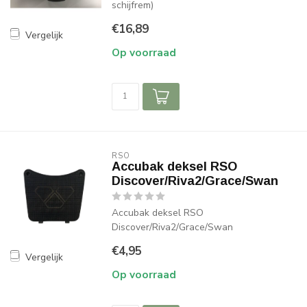
schijfrem)
€16,89
Vergelijk
Op voorraad
RSO
Accubak deksel RSO
Discover/Riva2/Grace/Swan
Accubak deksel RSO
Discover/Riva2/Grace/Swan
€4,95
Vergelijk
Op voorraad