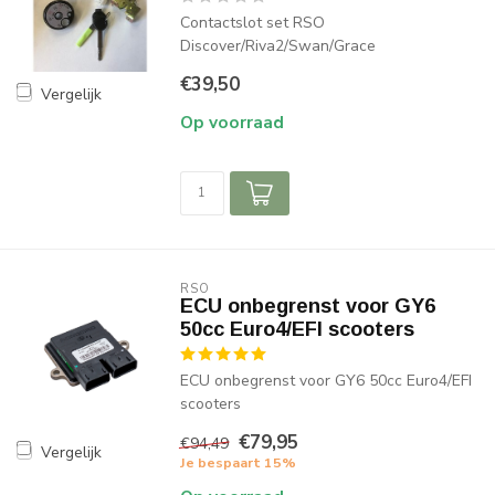
Contactslot set RSO
Discover/Riva2/Swan/Grace
€39,50
Vergelijk
Op voorraad
RSO
ECU onbegrenst voor GY6
50cc Euro4/EFI scooters
ECU onbegrenst voor GY6 50cc Euro4/EFI
scooters
€79,95
€94,49
Vergelijk
Je bespaart 15%