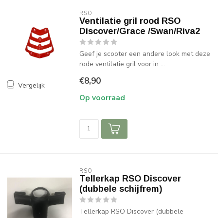
RSO
Ventilatie gril rood RSO
Discover/Grace /Swan/Riva2
Geef je scooter een andere look met deze
rode ventilatie gril voor in ...
€8,90
Vergelijk
Op voorraad
RSO
Tellerkap RSO Discover
(dubbele schijfrem)
Tellerkap RSO Discover (dubbele