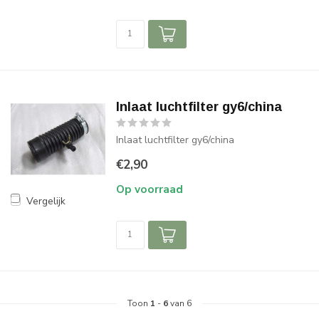
Inlaat luchtfilter gy6/china
Inlaat luchtfilter gy6/china
€2,90
Op voorraad
Vergelijk
Toon
1
-
6
van 6