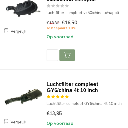
luchtfilter compleet vx50/china lx/napoli
€16,50
€18,30
Je bespaart 10%
Vergelijk
Op voorraad
Luchtfilter compleet
GY6/china 4t 10 inch
Luchtfilter compleet GY6/china 4t 10 inch
€13,95
Vergelijk
Op voorraad