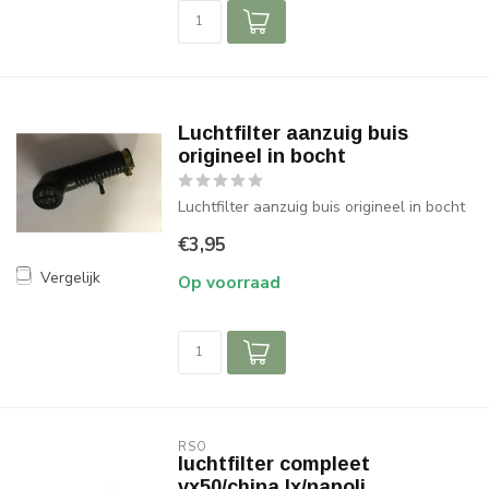
Luchtfilter aanzuig buis
origineel in bocht
Luchtfilter aanzuig buis origineel in bocht
€3,95
Vergelijk
Op voorraad
RSO
luchtfilter compleet
vx50/china lx/napoli