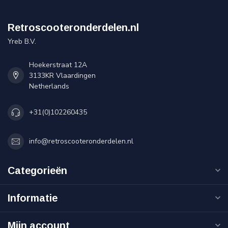
Retroscooteronderdelen.nl
Yreb B.V.
Hoekerstraat 12A
3133KR Vlaardingen
Netherlands
+31(0)102260435
info@retroscooteronderdelen.nl
Categorieën
Informatie
Mijn account