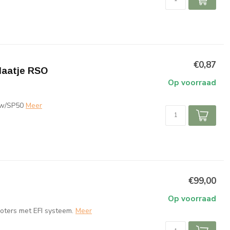
€0,87
laatje RSO
Op voorraad
ow/SP50
Meer
€99,00
Op voorraad
ters met EFI systeem.
Meer