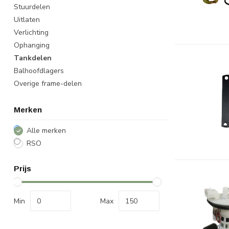
Stuurdelen
Uitlaten
Verlichting
Ophanging
Tankdelen
Balhoofdlagers
Overige frame-delen
Merken
Alle merken
RSO
Prijs
Min
Max