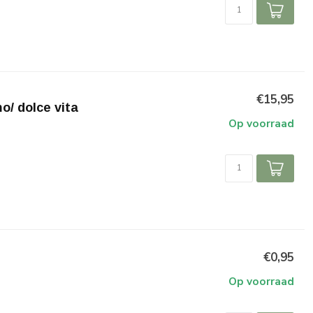
€15,95
o/ dolce vita
Op voorraad
€0,95
Op voorraad