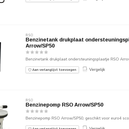
RSO
Benzinetank drukplaat ondersteuningsp
Arrow/SP50
Benzinetank drukplaat ondersteuningsplaatje RSO Arr
Vergelijk
Aan verlanglijst toevoegen
RSO
Benzinepomp RSO Arrow/SP50
Benzinepomp RSO Arrow/SP50, geschikt voor euro4 scoo
Vergelijk
Aan verlanglijst toevoegen