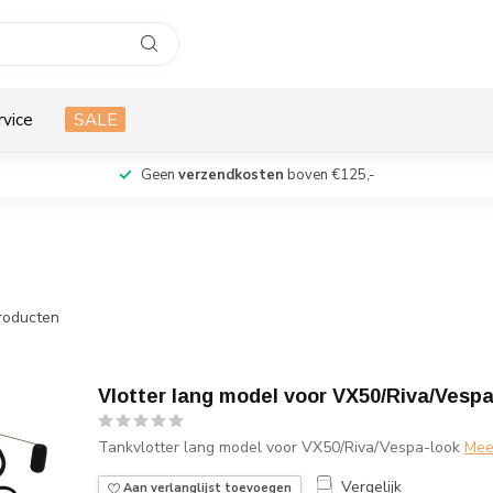
rvice
SALE
Geen
verzendkosten
boven €125,-
roducten
Vlotter lang model voor VX50/Riva/Vespa
Tankvlotter lang model voor VX50/Riva/Vespa-look
Mee
Vergelijk
Aan verlanglijst toevoegen