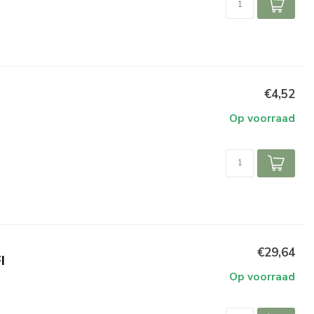
€4,52
Op voorraad
€29,64
I
Op voorraad