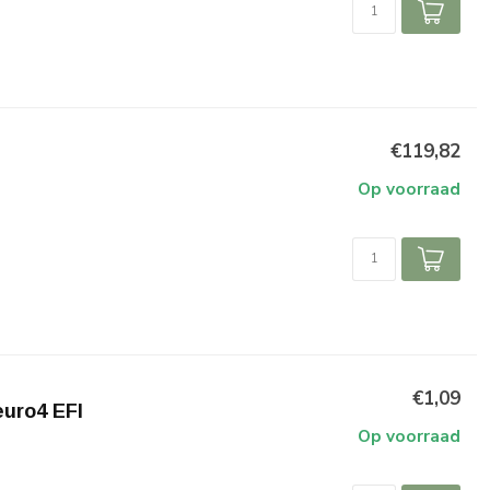
€119,82
Op voorraad
€1,09
euro4 EFI
Op voorraad